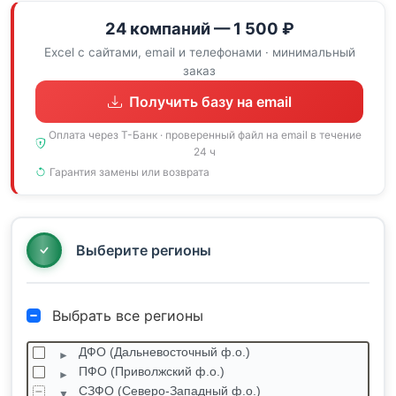
24 компаний — 1 500 ₽
Excel с сайтами, email и телефонами · минимальный
заказ
Получить базу на email
Оплата через Т-Банк · проверенный файл на email в течение
24 ч
Гарантия замены или возврата
Выберите регионы
Выбрать все регионы
ДФО (Дальневосточный ф.о.)
ПФО (Приволжский ф.о.)
СЗФО (Северо-Западный ф.о.)