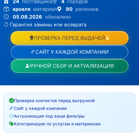
24
поставщика
4
городов
кровля
материал
90
регионов
05.08.2026
обновлено
Гарантия замены или возврата
ПРОВЕРКА ПЕРЕД ВЫДАЧЕЙ
САЙТ У КАЖДОЙ КОМПАНИИ
РУЧНОЙ СБОР И АКТУАЛИЗАЦИЯ
Проверка контактов перед выгрузкой
Сайт у каждой компании
Актуализация под ваши фильтры
Категоризация по услугам и материалам