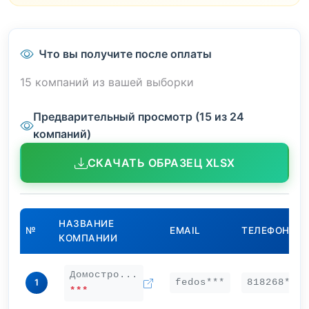
Что вы получите после оплаты
15 компаний из вашей выборки
Предварительный просмотр (15 из 24
компаний)
СКАЧАТЬ ОБРАЗЕЦ XLSX
НАЗВАНИЕ
№
EMAIL
ТЕЛЕФОН
КОМПАНИИ
Домостро...
fedos***
818268***
1
***