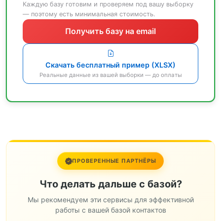
Каждую базу готовим и проверяем под вашу выборку
— поэтому есть минимальная стоимость.
Получить базу на email
Скачать бесплатный пример (XLSX)
Реальные данные из вашей выборки — до оплаты
ПРОВЕРЕННЫЕ ПАРТНЁРЫ
Что делать дальше с базой?
Мы рекомендуем эти сервисы для эффективной
работы с вашей базой контактов