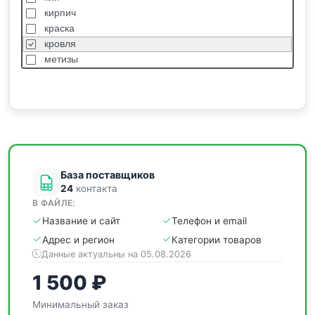
кирпич
краска
кровля
метизы
насосы
отделочные
пиломатериалы
сантехника
спецодежда
станки
База поставщиков
24
контакта
В ФАЙЛЕ:
Название и сайт
Телефон и email
Адрес и регион
Категории товаров
Данные актуальны на 05.08.2026
1 500 ₽
Минимальный заказ