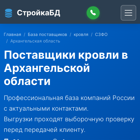
Перейти к основному содержанию
СтройкаБД
Главная
База поставщиков
кровля
СЗФО
Архангельская область
Поставщики кровли в
Архангельской
области
Профессиональная база компаний России
с актуальными контактами.
Выгрузки проходят выборочную проверку
перед передачей клиенту.