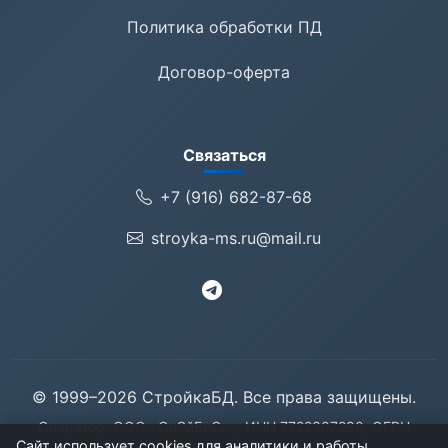
Политика обработки ПД
Договор-оферта
Связаться
+7 (916) 682-87-68
stroyka-ms.ru@mail.ru
© 1999–2026 СтройкаБД. Все права защищены.
Оператор: ООО «ОлЭйБиСи», ИНН 7722307280, ОГРН
Сайт использует cookies для аналитики и работы