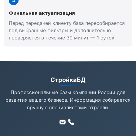
4
Финальная актуализация
Перед передачей клиенту база пересобирается
под выбранные фильтры и дополнительно
проверяется в течение 30 минут — 1 суток.
СтройкаБД
Профессиональные базы компаний России для
развития вашего бизнеса. Информация собирается
вручную специалистами отрасли.