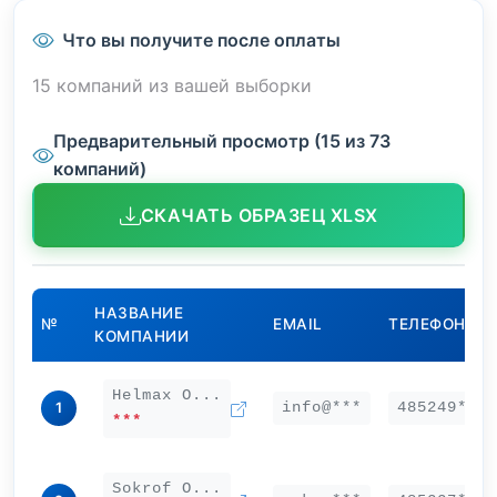
Что вы получите после оплаты
15 компаний из вашей выборки
Предварительный просмотр (15 из 73
компаний)
СКАЧАТЬ ОБРАЗЕЦ XLSX
НАЗВАНИЕ
№
EMAIL
ТЕЛЕФОН
КОМПАНИИ
Helmax О...
info@***
485249***
1
***
Sokrof О...