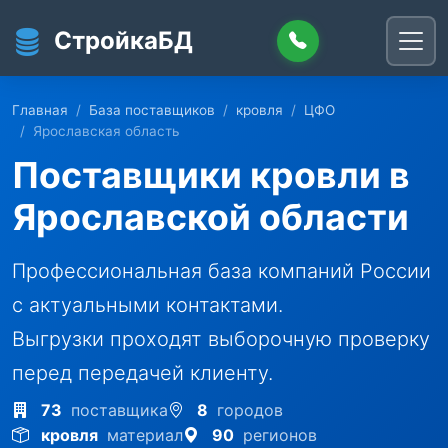
Перейти к основному содержанию
СтройкаБД
Главная
База поставщиков
кровля
ЦФО
Ярославская область
Поставщики кровли в
Ярославской области
Профессиональная база компаний России
с актуальными контактами.
Выгрузки проходят выборочную проверку
перед передачей клиенту.
73
поставщика
8
городов
кровля
материал
90
регионов