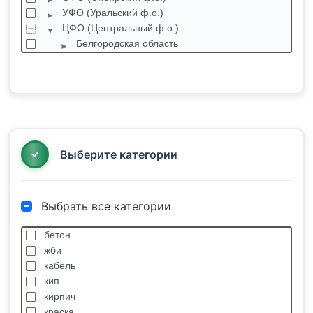
УФО (Уральский ф.о.)
ЦФО (Центральный ф.о.)
Белгородская область
Брянская область
Владимирская область
Воронежская область
Ивановская область
Калужская область
Костромская область
Выберите категории
Выбрать все категории
бетон
жби
кабель
кип
кирпич
краска