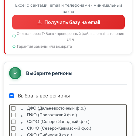
Excel с сайтами, email и телефонами · минимальный
заказ
Получить базу на email
Оплата через Т-Банк · проверенный файл на email в течение
24 ч
Гарантия замены или возврата
Выберите регионы
Выбрать все регионы
ДФО (Дальневосточный ф.о.)
ПФО (Приволжский ф.о.)
СЗФО (Северо-Западный ф.о.)
СКФО (Северо-Кавказский ф.о.)
СФО (Сибирский ф.о.)