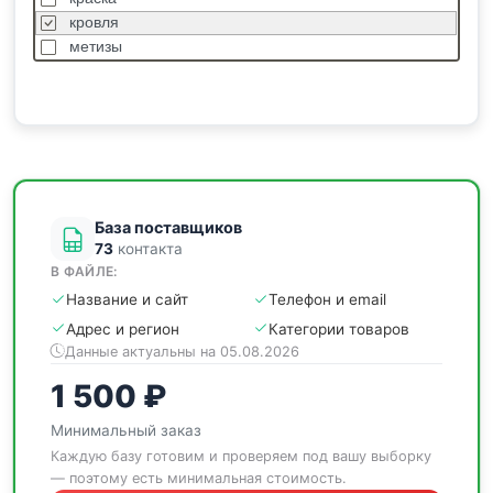
кровля
метизы
насосы
отделочные
пиломатериалы
сантехника
спецодежда
станки
База поставщиков
73
контакта
В ФАЙЛЕ:
Название и сайт
Телефон и email
Адрес и регион
Категории товаров
Данные актуальны на 05.08.2026
1 500 ₽
Минимальный заказ
Каждую базу готовим и проверяем под вашу выборку
— поэтому есть минимальная стоимость.