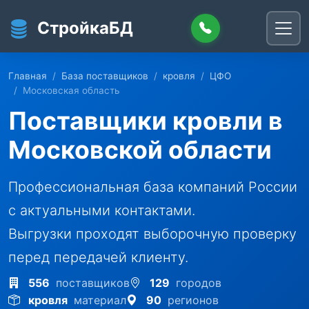
Перейти к основному содержанию
СтройкаБД
Главная
База поставщиков
кровля
ЦФО
Московская область
Поставщики кровли в
Московской области
Профессиональная база компаний России
с актуальными контактами.
Выгрузки проходят выборочную проверку
перед передачей клиенту.
556
поставщиков
129
городов
кровля
материал
90
регионов