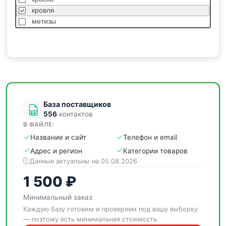
кровля
метизы
насосы
отделочные
пиломатериалы
сантехника
спецодежда
станки
База поставщиков
556
контактов
В ФАЙЛЕ:
Название и сайт
Телефон и email
Адрес и регион
Категории товаров
Данные актуальны на 05.08.2026
1 500 ₽
Минимальный заказ
Каждую базу готовим и проверяем под вашу выборку
— поэтому есть минимальная стоимость.