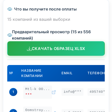
Что вы получите после оплаты
15 компаний из вашей выборки
Предварительный просмотр (15 из 556
компаний)
СКАЧАТЬ ОБРАЗЕЦ XLSX
НАЗВАНИЕ
№
EMAIL
ТЕЛЕФОН
КОМПАНИИ
Mtl-k ОО...
info@***
495740***
1
***
Oomstroy...