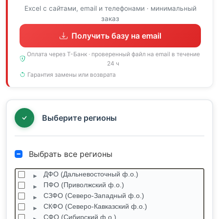
Excel с сайтами, email и телефонами · минимальный
заказ
Получить базу на email
Оплата через Т-Банк · проверенный файл на email в течение
24 ч
Гарантия замены или возврата
Выберите регионы
Выбрать все регионы
ДФО (Дальневосточный ф.о.)
ПФО (Приволжский ф.о.)
СЗФО (Северо-Западный ф.о.)
СКФО (Северо-Кавказский ф.о.)
СФО (Сибирский ф.о.)