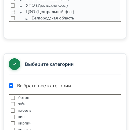
УФО (Уральский ф.о.)
ЦФО (Центральный ф.о.)
Белгородская область
Брянская область
Владимирская область
Воронежская область
Ивановская область
Калужская область
Костромская область
Выберите категории
Выбрать все категории
бетон
жби
кабель
кип
кирпич
краска