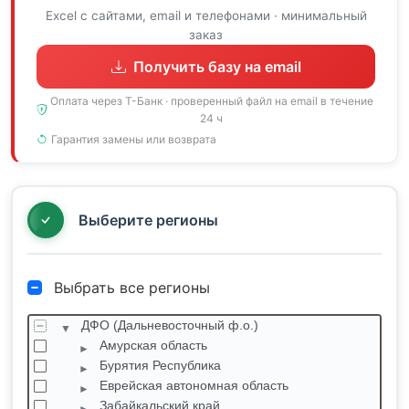
Excel с сайтами, email и телефонами · минимальный
заказ
Получить базу на email
Оплата через Т-Банк · проверенный файл на email в течение
24 ч
Гарантия замены или возврата
Выберите регионы
Выбрать все регионы
ДФО (Дальневосточный ф.о.)
Амурская область
Бурятия Республика
Еврейская автономная область
Забайкальский край