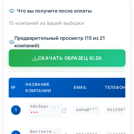
Что вы получите после оплаты
15 компаний из вашей выборки
Предварительный просмотр (15 из 21
компаний)
СКАЧАТЬ ОБРАЗЕЦ XLSX
НАЗВАНИЕ
№
EMAIL
ТЕЛЕФОН
КОМПАНИИ
Айсберг ...
saha@***
411250***
1
***
Востокте...