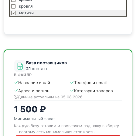
кровля
метизы
насосы
отделочные
пиломатериалы
сантехника
спецодежда
станки
База поставщиков
21
контакт
В ФАЙЛЕ:
Название и сайт
Телефон и email
Адрес и регион
Категории товаров
Данные актуальны на 05.08.2026
1 500 ₽
Минимальный заказ
Каждую базу готовим и проверяем под вашу выборку
— поэтому есть минимальная стоимость.