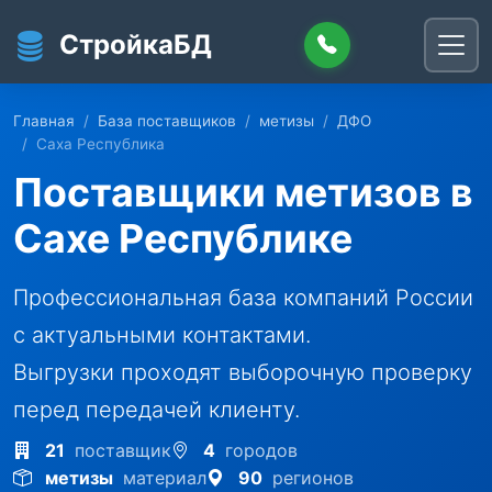
Перейти к основному содержанию
СтройкаБД
Главная
База поставщиков
метизы
ДФО
Саха Республика
Поставщики метизов в
Сахе Республике
Профессиональная база компаний России
с актуальными контактами.
Выгрузки проходят выборочную проверку
перед передачей клиенту.
21
поставщик
4
городов
метизы
материал
90
регионов