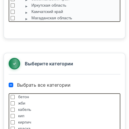
Иркутская область
Камчатский край
Магаданская область
Приморский край
Саха Республика
Сахалинская область
Дальнее
Оха
Троицкое
Выберите категории
Выбрать все категории
бетон
жби
кабель
кип
кирпич
краска