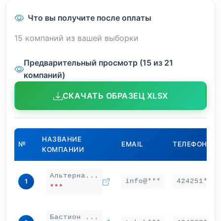
Что вы получите после оплаты
15 компаний из вашей выборки
Предварительный просмотр (15 из 21
компаний)
СКАЧАТЬ ОБРАЗЕЦ XLSX
НАЗВАНИЕ
№
EMAIL
ТЕЛЕФОН
КОМПАНИИ
Альтерна...
info@***
424251***
1
***
Бастион ...