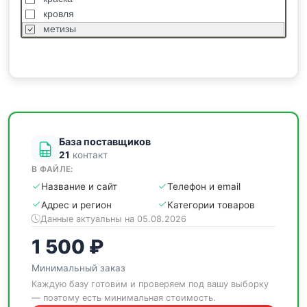
кровля
метизы
насосы
отделочные
пиломатериалы
сантехника
спецодежда
станки
База поставщиков
21
контакт
В ФАЙЛЕ:
Название и сайт
Телефон и email
Адрес и регион
Категории товаров
Данные актуальны на 05.08.2026
1 500 ₽
Минимальный заказ
Каждую базу готовим и проверяем под вашу выборку
— поэтому есть минимальная стоимость.