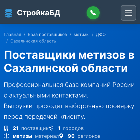
Перейти к основному содержанию
СтройкаБД
Главная
База поставщиков
метизы
ДФО
Сахалинская область
Поставщики метизов в
Сахалинской области
Профессиональная база компаний России
с актуальными контактами.
Выгрузки проходят выборочную проверку
перед передачей клиенту.
21
поставщик
1
городов
метизы
материал
90
регионов