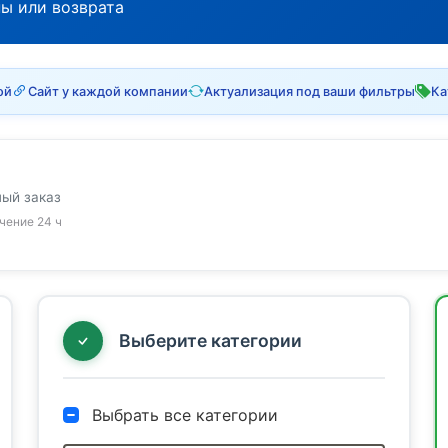
ны или возврата
ой
Сайт у каждой компании
Актуализация под ваши фильтры
Ка
ный заказ
ечение 24 ч
Выберите категории
Выбрать все категории