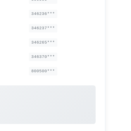
346236***
346237***
346265***
346370***
800500***