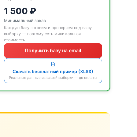
1 500 ₽
Минимальный заказ
Каждую базу готовим и проверяем под вашу
выборку — поэтому есть минимальная
стоимость.
Получить базу на email
Скачать бесплатный пример (XLSX)
Реальные данные из вашей выборки — до оплаты