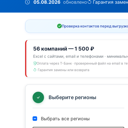
05.08.2026
обновлено
Гарантия заме
Проверка контактов перед выгрузк
56 компаний — 1 500 ₽
Excel с сайтами, email и телефонами · минималь
Оплата через Т-Банк · проверенный файл на email в т
Гарантия замены или возврата
Выберите регионы
Выбрать все регионы