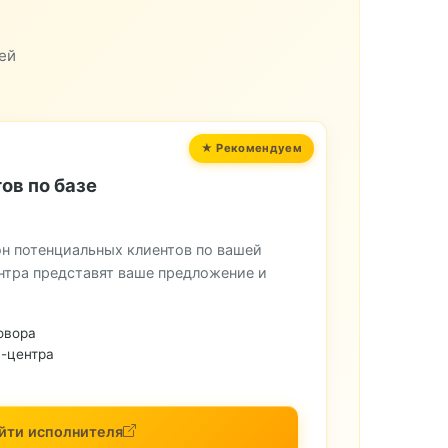
ей
ов по базе
н потенциальных клиентов по вашей
нтра представят ваше предложение и
овора
-центра
йти исполнителя