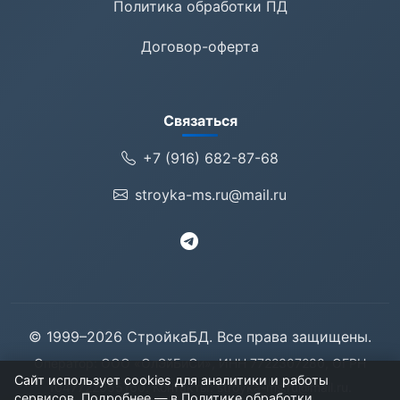
Политика обработки ПД
Договор-оферта
Связаться
+7 (916) 682-87-68
stroyka-ms.ru@mail.ru
© 1999–2026 СтройкаБД. Все права защищены.
Оператор: ООО «ОлЭйБиСи», ИНН 7722307280, ОГРН
Сайт использует cookies для аналитики и работы
1047722055160. Контакты:
stroyka-ms.ru@mail.ru
.
сервисов. Подробнее — в
Политике обработки