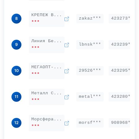
КРЕПЕЖ В...
zakaz***
423273***
8
***
Линия Бе...
lbnsk***
423239***
9
***
МЕГАОПТ-...
29526***
423295***
10
***
Металл С...
metal***
423280***
11
***
Морсфера...
morsf***
908968***
12
***