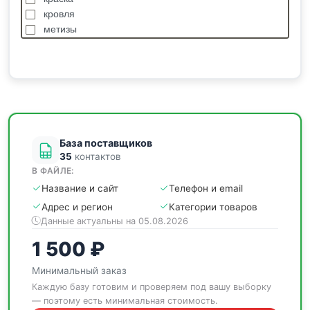
кровля
метизы
насосы
отделочные
пиломатериалы
сантехника
спецодежда
станки
База поставщиков
35
контактов
В ФАЙЛЕ:
Название и сайт
Телефон и email
Адрес и регион
Категории товаров
Данные актуальны на 05.08.2026
1 500 ₽
Минимальный заказ
Каждую базу готовим и проверяем под вашу выборку
— поэтому есть минимальная стоимость.