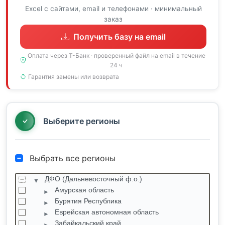
Excel с сайтами, email и телефонами · минимальный
заказ
Получить базу на email
Оплата через Т-Банк · проверенный файл на email в течение
24 ч
Гарантия замены или возврата
Выберите регионы
Выбрать все регионы
ДФО (Дальневосточный ф.о.)
Амурская область
Бурятия Республика
Еврейская автономная область
Забайкальский край