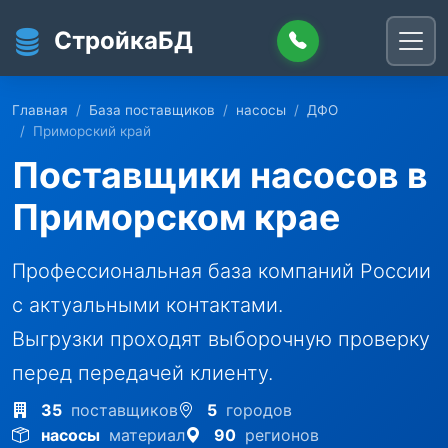
Перейти к основному содержанию
СтройкаБД
Главная
База поставщиков
насосы
ДФО
Приморский край
Поставщики насосов в
Приморском крае
Профессиональная база компаний России
с актуальными контактами.
Выгрузки проходят выборочную проверку
перед передачей клиенту.
35
поставщиков
5
городов
насосы
материал
90
регионов