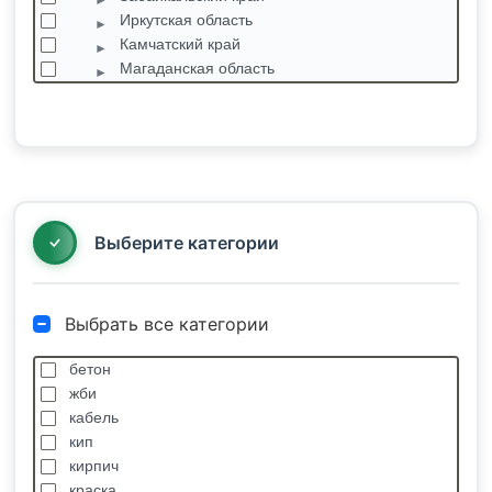
Иркутская область
Камчатский край
Магаданская область
Приморский край
Арсеньев
Артем
Большой Камень
Владивосток
Воздвиженка
Выберите категории
Выбрать все категории
бетон
жби
кабель
кип
кирпич
краска