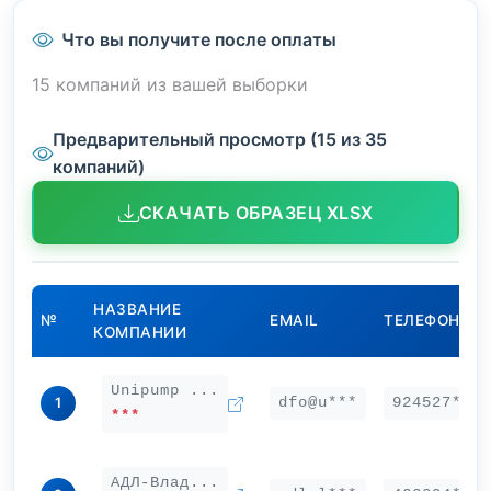
Что вы получите после оплаты
15 компаний из вашей выборки
Предварительный просмотр (15 из 35
компаний)
СКАЧАТЬ ОБРАЗЕЦ XLSX
НАЗВАНИЕ
№
EMAIL
ТЕЛЕФОН
КОМПАНИИ
Unipump ...
dfo@u***
924527***
1
***
АДЛ-Влад...