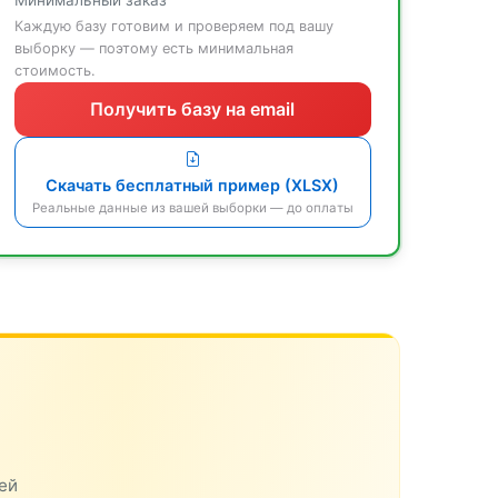
Минимальный заказ
Каждую базу готовим и проверяем под вашу
выборку — поэтому есть минимальная
стоимость.
Получить базу на email
Скачать бесплатный пример (XLSX)
Реальные данные из вашей выборки — до оплаты
ей