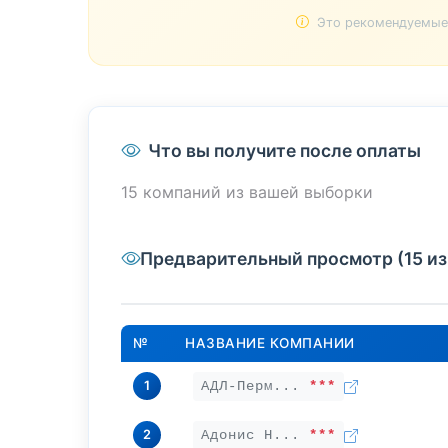
Это рекомендуемые 
Что вы получите после оплаты
15 компаний из вашей выборки
Предварительный просмотр (15 из
№
НАЗВАНИЕ КОМПАНИИ
1
АДЛ-Перм...
***
2
Адонис Н...
***