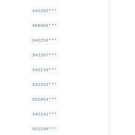
342202***
906888***
342259***
342207***
342210***
342253***
952654***
342241***
922246***