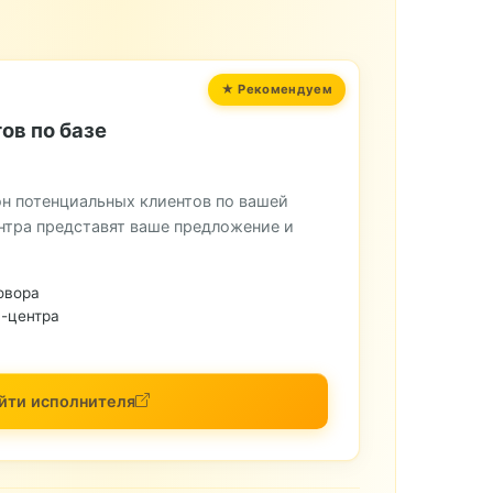
ов по базе
н потенциальных клиентов по вашей
нтра представят ваше предложение и
овора
-центра
йти исполнителя