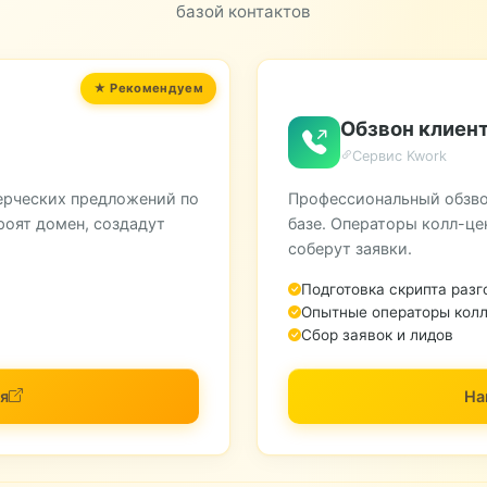
базой контактов
Обзвон клиент
Сервис Kwork
ерческих предложений по
Профессиональный обзво
роят домен, создадут
базе. Операторы колл-це
соберут заявки.
Подготовка скрипта разг
Опытные операторы колл
Сбор заявок и лидов
я
На