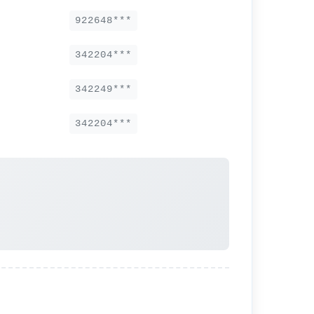
922648***
342204***
342249***
342204***