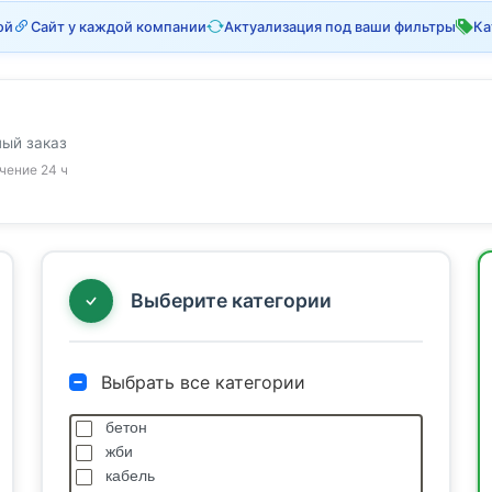
ой
Сайт у каждой компании
Актуализация под ваши фильтры
Ка
ный заказ
ечение 24 ч
Выберите категории
Выбрать все категории
бетон
жби
кабель