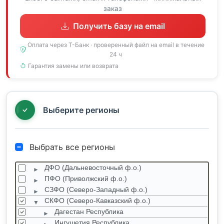
заказ
Получить базу на email
Оплата через Т-Банк · проверенный файл на email в течение
24 ч
Гарантия замены или возврата
Выберите регионы
Выбрать все регионы
ДФО (Дальневосточный ф.о.)
ПФО (Приволжский ф.о.)
СЗФО (Северо-Западный ф.о.)
СКФО (Северо-Кавказский ф.о.)
Дагестан Республика
Ингушетия Республика