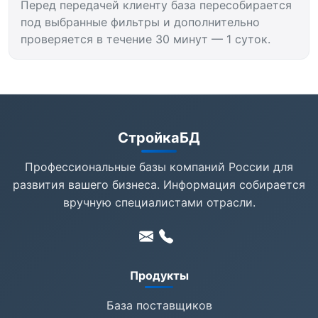
Перед передачей клиенту база пересобирается
под выбранные фильтры и дополнительно
проверяется в течение 30 минут — 1 суток.
СтройкаБД
Профессиональные базы компаний России для
развития вашего бизнеса. Информация собирается
вручную специалистами отрасли.
Продукты
База поставщиков