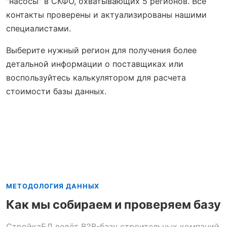
"насосы" в СКФО, охватывающих 5 регионов. Все
контакты проверены и актуализированы нашими
специалистами.
Выберите нужный регион для получения более
детальной информации о поставщиках или
воспользуйтесь калькулятором для расчета
стоимости базы данных.
МЕТОДОЛОГИЯ ДАННЫХ
Как мы собираем и проверяем базу
СтройкаБД ведёт B2B-базу строительных компаний