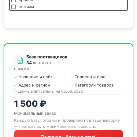
метизы
насосы
отделочные
пиломатериалы
сантехника
спецодежда
станки
База поставщиков
34
контакта
В ФАЙЛЕ:
Название и сайт
Телефон и email
Адрес и регион
Категории товаров
Данные актуальны на 05.08.2026
1 500 ₽
Минимальный заказ
Каждую базу готовим и проверяем под вашу выборку
— поэтому есть минимальная стоимость.
Получить базу на email