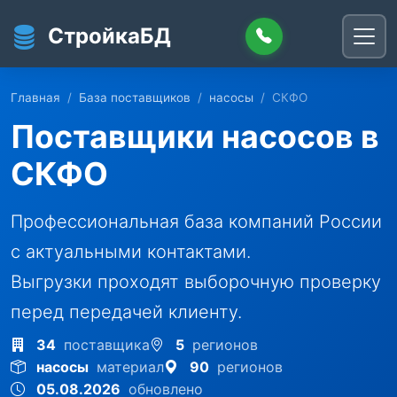
Перейти к основному содержанию
СтройкаБД
Главная
База поставщиков
насосы
СКФО
Поставщики насосов в
СКФО
Профессиональная база компаний России
с актуальными контактами.
Выгрузки проходят выборочную проверку
перед передачей клиенту.
34
поставщика
5
регионов
насосы
материал
90
регионов
05.08.2026
обновлено