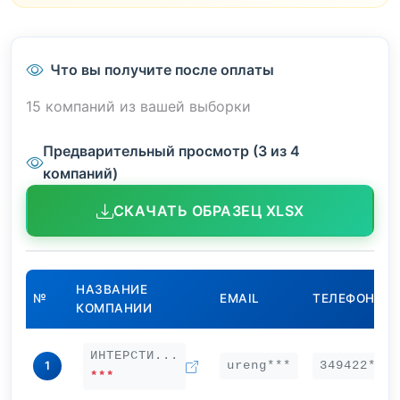
Что вы получите после оплаты
15 компаний из вашей выборки
Предварительный просмотр (3 из 4
компаний)
СКАЧАТЬ ОБРАЗЕЦ XLSX
НАЗВАНИЕ
№
EMAIL
ТЕЛЕФОН
КОМПАНИИ
ИНТЕРСТИ...
ureng***
349422***
1
***