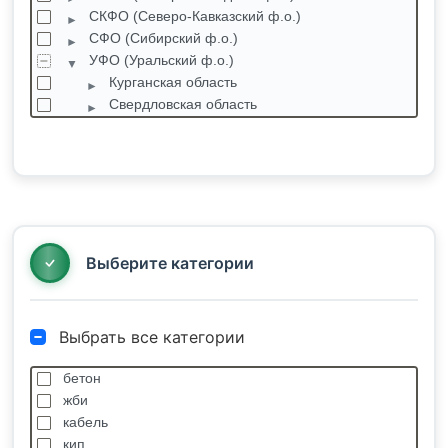
СКФО (Северо-Кавказский ф.о.)
СФО (Сибирский ф.о.)
УФО (Уральский ф.о.)
Курганская область
Свердловская область
Тюменская область
Ханты-Мансийский автономный округ
Челябинская область
Ямало-Ненецкий автономный округ
Губкинский
Коротчаево
Выберите категории
Выбрать все категории
бетон
жби
кабель
кип