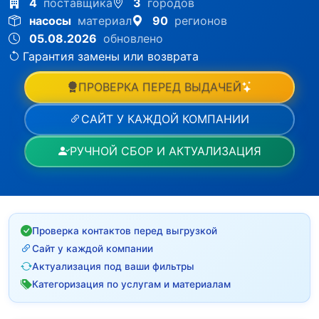
4
поставщика
3
городов
насосы
материал
90
регионов
05.08.2026
обновлено
Гарантия замены или возврата
ПРОВЕРКА ПЕРЕД ВЫДАЧЕЙ
САЙТ У КАЖДОЙ КОМПАНИИ
РУЧНОЙ СБОР И АКТУАЛИЗАЦИЯ
Проверка контактов перед выгрузкой
Сайт у каждой компании
Актуализация под ваши фильтры
Категоризация по услугам и материалам