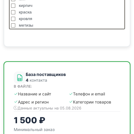
кирпич
краска
кровля
метизы
насосы
отделочные
пиломатериалы
сантехника
спецодежда
станки
База поставщиков
4
контакта
В ФАЙЛЕ:
Название и сайт
Телефон и email
Адрес и регион
Категории товаров
Данные актуальны на 05.08.2026
1 500 ₽
Минимальный заказ