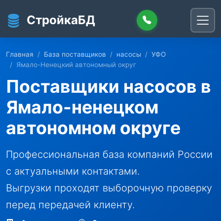
Перейти к основному содержанию
СтройкаБД
Главная
База поставщиков
насосы
УФО
Ямало-Ненецкий автономный округ
Поставщики насосов в
Ямало-ненецком
автономном округе
Профессиональная база компаний России
с актуальными контактами.
Выгрузки проходят выборочную проверку
перед передачей клиенту.