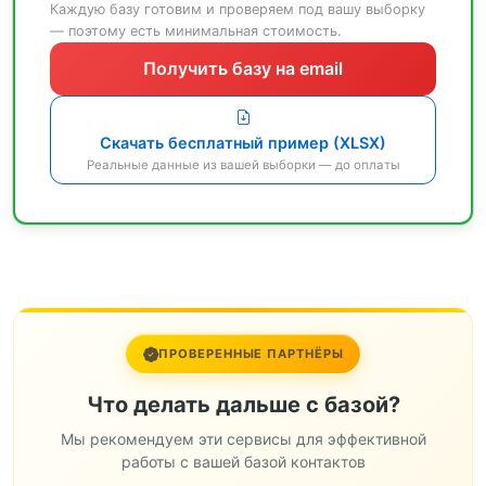
Каждую базу готовим и проверяем под вашу выборку
— поэтому есть минимальная стоимость.
Получить базу на email
Скачать бесплатный пример (XLSX)
Реальные данные из вашей выборки — до оплаты
ПРОВЕРЕННЫЕ ПАРТНЁРЫ
Что делать дальше с базой?
Мы рекомендуем эти сервисы для эффективной
работы с вашей базой контактов