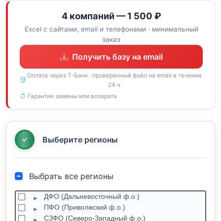
4 компаний — 1 500 ₽
Excel с сайтами, email и телефонами · минимальный
заказ
Получить базу на email
Оплата через Т-Банк · проверенный файл на email в течение
24 ч
Гарантия замены или возврата
Выберите регионы
Выбрать все регионы
ДФО (Дальневосточный ф.о.)
ПФО (Приволжский ф.о.)
СЗФО (Северо-Западный ф.о.)