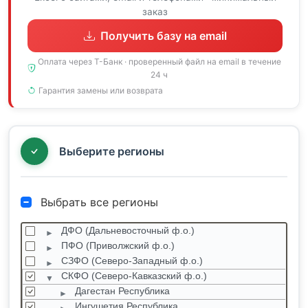
заказ
Получить базу на email
Оплата через Т-Банк · проверенный файл на email в течение
24 ч
Гарантия замены или возврата
Выберите регионы
Выбрать все регионы
ДФО (Дальневосточный ф.о.)
ПФО (Приволжский ф.о.)
СЗФО (Северо-Западный ф.о.)
СКФО (Северо-Кавказский ф.о.)
Дагестан Республика
Ингушетия Республика