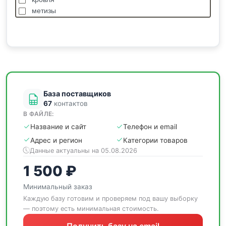
метизы
насосы
отделочные
пиломатериалы
сантехника
спецодежда
станки
База поставщиков
67
контактов
В ФАЙЛЕ:
Название и сайт
Телефон и email
Адрес и регион
Категории товаров
Данные актуальны на 05.08.2026
1 500 ₽
Минимальный заказ
Каждую базу готовим и проверяем под вашу выборку
— поэтому есть минимальная стоимость.
Получить базу на email