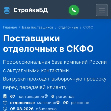
Перейти к основному содержанию
СтройкаБД
Главная
База поставщиков
отделочные
СКФО
Поставщики
отделочных в СКФО
Профессиональная база компаний России
с актуальными контактами.
Выгрузки проходят выборочную проверку
перед передачей клиенту.
67
поставщиков
6
регионов
отделочные
материал
90
регионов
05.08.2026
обновлено