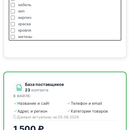
кабель
кип
кирпич
краска
кровля
метизы
насосы
отделочные
пиломатериалы
сантехника
спецодежда
станки
База поставщиков
23
контакта
В ФАЙЛЕ:
Название и сайт
Телефон и email
Адрес и регион
Категории товаров
Данные актуальны на 05.08.2026
1 500 ₽