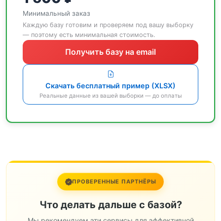
Минимальный заказ
Каждую базу готовим и проверяем под вашу выборку
— поэтому есть минимальная стоимость.
Получить базу на email
Скачать бесплатный пример (XLSX)
Реальные данные из вашей выборки — до оплаты
ПРОВЕРЕННЫЕ ПАРТНЁРЫ
Что делать дальше с базой?
Мы рекомендуем эти сервисы для эффективной