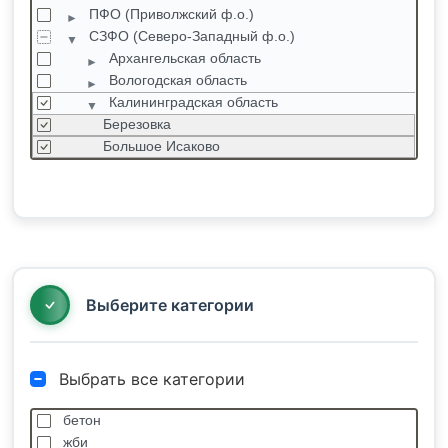
ПФО (Приволжский ф.о.)
СЗФО (Северо-Западный ф.о.)
Архангельская область
Вологодская область
Калининградская область
Березовка
Большое Исаково
Васильково
Гурьевск
Гусев
Зеленоградск
Калининград
Калинино
Выберите категории
Выбрать все категории
бетон
жби