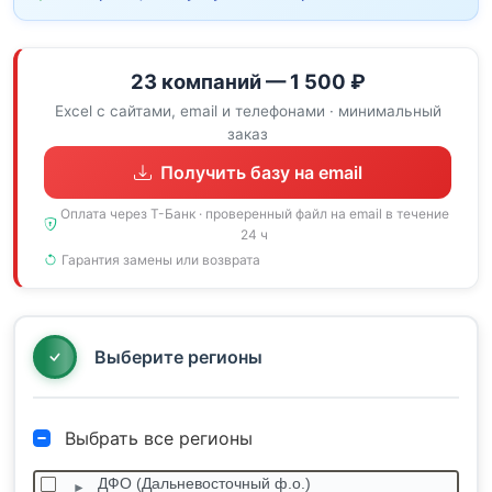
23 компаний — 1 500 ₽
Excel с сайтами, email и телефонами · минимальный
заказ
Получить базу на email
Оплата через Т-Банк · проверенный файл на email в течение
24 ч
Гарантия замены или возврата
Выберите регионы
Выбрать все регионы
ДФО (Дальневосточный ф.о.)