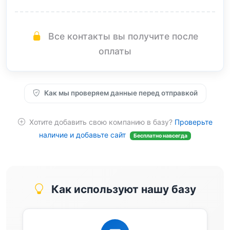
Все контакты вы получите после
оплаты
Как мы проверяем данные перед отправкой
Хотите добавить свою компанию в базу?
Проверьте
наличие и добавьте сайт
Бесплатно навсегда
Как используют нашу базу