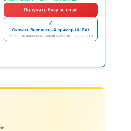
Получить базу на email
Скачать бесплатный пример (XLSX)
Реальные данные из вашей выборки — до оплаты
ей