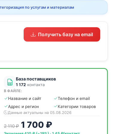
тегоризация по услугам и материалам
Получить базу на email
База поставщиков
1 172
контакта
В ФАЙЛЕ:
Название и сайт
Телефон и email
Адрес и регион
Категории товаров
Данные актуальны на 05.08.2026
1 700 ₽
2 110 ₽
Экономия 410 ₽ (−19%) · 1,45 ₽/контакт