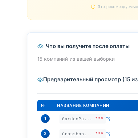
Это рекомендуемые 
Что вы получите после оплаты
15 компаний из вашей выборки
Предварительный просмотр (15 из
№
НАЗВАНИЕ КОМПАНИИ
1
GardenPa...
***
2
Grossbon...
***