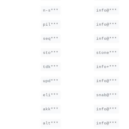
n-s***
info@***
pil***
info@***
seq***
info@***
sto***
stone***
tdk***
info+***
upd***
info@***
eli***
snab@***
akk***
info@***
alt***
info@***