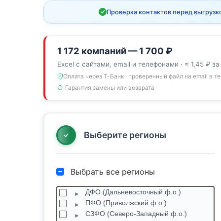
Проверка контактов перед выгрузк
1 172 компаний — 1 700 ₽
Excel с сайтами, email и телефонами · ≈ 1,45 ₽ за
Оплата через Т-Банк · проверенный файл на email в т
Гарантия замены или возврата
Выберите регионы
Выбрать все регионы
ДФО (Дальневосточный ф.о.)
ПФО (Приволжский ф.о.)
СЗФО (Северо-Западный ф.о.)