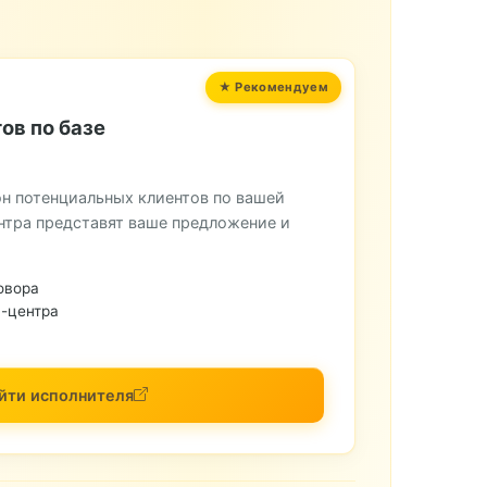
ов по базе
н потенциальных клиентов по вашей
нтра представят ваше предложение и
овора
-центра
йти исполнителя