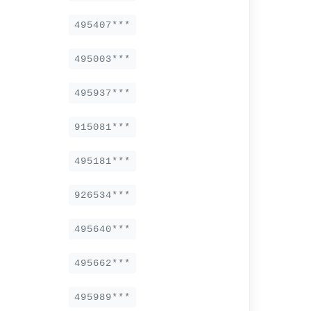
495407***
495003***
495937***
915081***
495181***
926534***
495640***
495662***
495989***