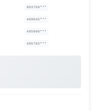
903769***
499645***
495966***
495785***