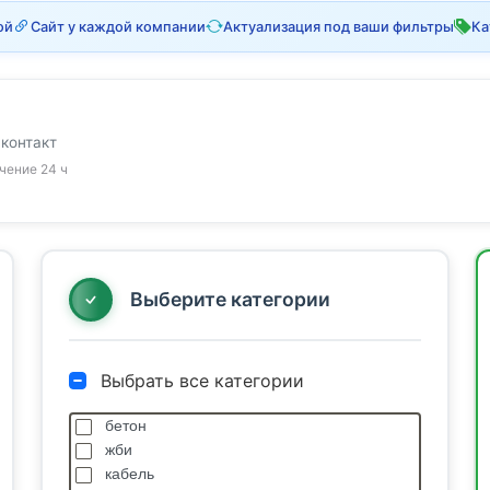
ой
Сайт у каждой компании
Актуализация под ваши фильтры
Ка
 контакт
ечение 24 ч
Выберите категории
Выбрать все категории
бетон
жби
кабель