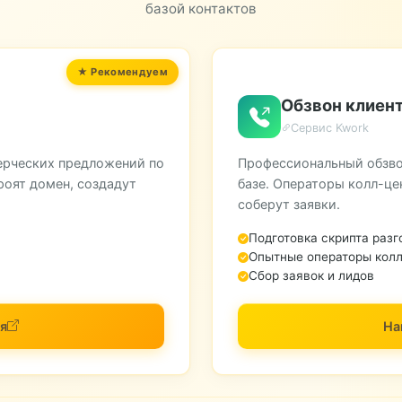
базой контактов
Обзвон клиент
Сервис Kwork
ерческих предложений по
Профессиональный обзво
роят домен, создадут
базе. Операторы колл-це
соберут заявки.
Подготовка скрипта разг
Опытные операторы колл
Сбор заявок и лидов
я
На