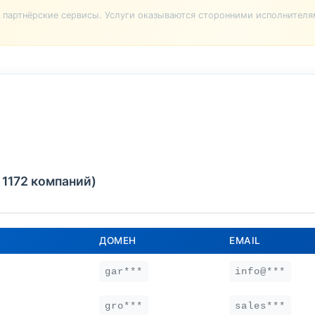
партнёрские сервисы. Услуги оказываются сторонними исполнителя
 1172 компаний)
ДОМЕН
EMAIL
gar***
info@***
gro***
sales***