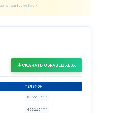
ми на платформе Kwork.
СКАЧАТЬ ОБРАЗЕЦ XLSX
ТЕЛЕФОН
800555***
495215***