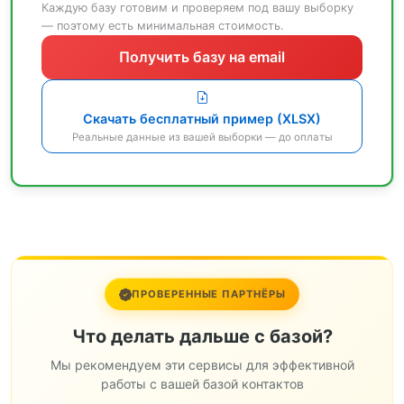
Каждую базу готовим и проверяем под вашу выборку
— поэтому есть минимальная стоимость.
Получить базу на email
Скачать бесплатный пример (XLSX)
Реальные данные из вашей выборки — до оплаты
ПРОВЕРЕННЫЕ ПАРТНЁРЫ
Что делать дальше с базой?
Мы рекомендуем эти сервисы для эффективной
работы с вашей базой контактов