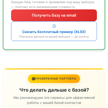
Каждую базу готовим и проверяем под вашу выборку
— поэтому есть минимальная стоимость.
Получить базу на email
Скачать бесплатный пример (XLSX)
Реальные данные из вашей выборки — до оплаты
ПРОВЕРЕННЫЕ ПАРТНЁРЫ
Что делать дальше с базой?
Мы рекомендуем эти сервисы для эффективной
работы с вашей базой контактов