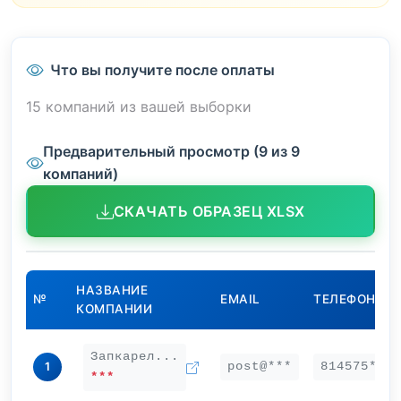
Что вы получите после оплаты
15 компаний из вашей выборки
Предварительный просмотр (9 из 9
компаний)
СКАЧАТЬ ОБРАЗЕЦ XLSX
НАЗВАНИЕ
№
EMAIL
ТЕЛЕФОН
КОМПАНИИ
Запкарел...
post@***
814575***
1
***