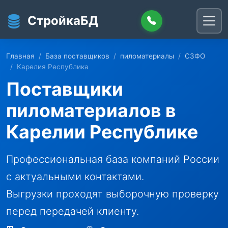
Перейти к основному содержанию
СтройкаБД
Главная
База поставщиков
пиломатериалы
СЗФО
Карелия Республика
Поставщики
пиломатериалов в
Карелии Республике
Профессиональная база компаний России
с актуальными контактами.
Выгрузки проходят выборочную проверку
перед передачей клиенту.