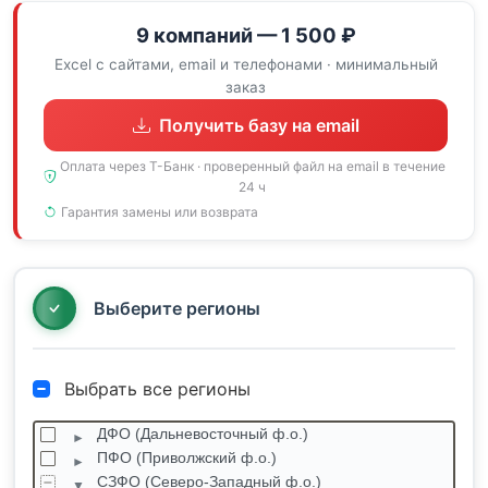
9 компаний — 1 500 ₽
Excel с сайтами, email и телефонами · минимальный
заказ
Получить базу на email
Оплата через Т-Банк · проверенный файл на email в течение
24 ч
Гарантия замены или возврата
Выберите регионы
Выбрать все регионы
ДФО (Дальневосточный ф.о.)
ПФО (Приволжский ф.о.)
СЗФО (Северо-Западный ф.о.)