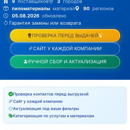
9
поставщиков
3
городов
пиломатериалы
материал
90
регионов
05.08.2026
обновлено
Гарантия замены или возврата
ПРОВЕРКА ПЕРЕД ВЫДАЧЕЙ
САЙТ У КАЖДОЙ КОМПАНИИ
РУЧНОЙ СБОР И АКТУАЛИЗАЦИЯ
Проверка контактов перед выгрузкой
Сайт у каждой компании
Актуализация под ваши фильтры
Категоризация по услугам и материалам