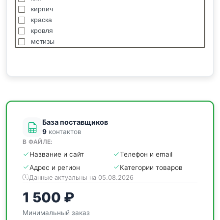
кирпич
краска
кровля
метизы
насосы
отделочные
пиломатериалы
сантехника
спецодежда
станки
База поставщиков
9
контактов
В ФАЙЛЕ:
Название и сайт
Телефон и email
Адрес и регион
Категории товаров
Данные актуальны на 05.08.2026
1 500 ₽
Минимальный заказ