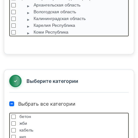
Архангельская область
Вологодская область
Калининградская область
Карелия Республика
Коми Республика
Ленинградская область
Мурманская область
Новгородская область
Боровенка
Боровичи
Бронница
Выберите категории
Выбрать все категории
бетон
жби
кабель
кип