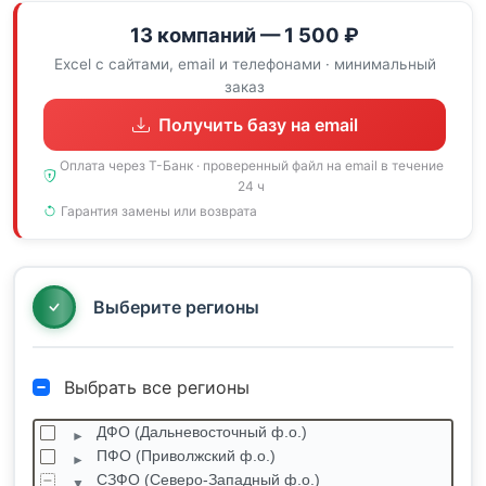
13 компаний — 1 500 ₽
Excel с сайтами, email и телефонами · минимальный
заказ
Получить базу на email
Оплата через Т-Банк · проверенный файл на email в течение
24 ч
Гарантия замены или возврата
Выберите регионы
Выбрать все регионы
ДФО (Дальневосточный ф.о.)
ПФО (Приволжский ф.о.)
СЗФО (Северо-Западный ф.о.)