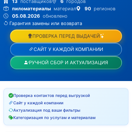
13
поставщиков
6
городов
пиломатериалы
материал
90
регионов
05.08.2026
обновлено
Гарантия замены или возврата
ПРОВЕРКА ПЕРЕД ВЫДАЧЕЙ
САЙТ У КАЖДОЙ КОМПАНИИ
РУЧНОЙ СБОР И АКТУАЛИЗАЦИЯ
Проверка контактов перед выгрузкой
Сайт у каждой компании
Актуализация под ваши фильтры
Категоризация по услугам и материалам