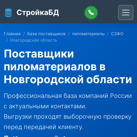
Перейти к основному содержанию
СтройкаБД
Главная
База поставщиков
пиломатериалы
СЗФО
Новгородская область
Поставщики
пиломатериалов в
Новгородской области
Профессиональная база компаний России
с актуальными контактами.
Выгрузки проходят выборочную проверку
перед передачей клиенту.