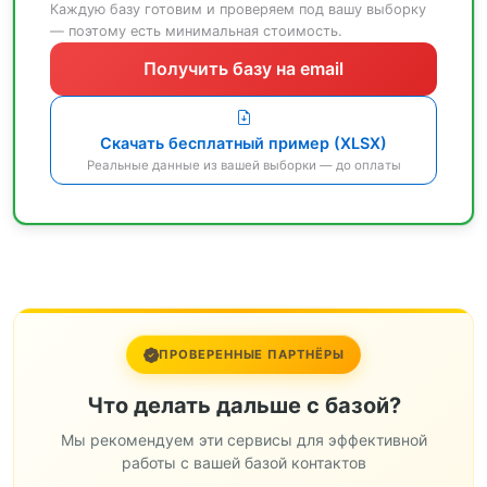
Каждую базу готовим и проверяем под вашу выборку
— поэтому есть минимальная стоимость.
Получить базу на email
Скачать бесплатный пример (XLSX)
Реальные данные из вашей выборки — до оплаты
ПРОВЕРЕННЫЕ ПАРТНЁРЫ
Что делать дальше с базой?
Мы рекомендуем эти сервисы для эффективной
работы с вашей базой контактов