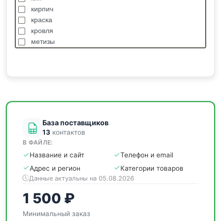
кирпич
краска
кровля
метизы
насосы
отделочные
пиломатериалы
сантехника
спецодежда
станки
База поставщиков
13
контактов
В ФАЙЛЕ:
Название и сайт
Телефон и email
Адрес и регион
Категории товаров
Данные актуальны на 05.08.2026
1 500 ₽
Минимальный заказ