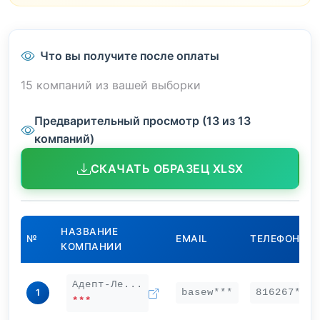
Что вы получите после оплаты
15 компаний из вашей выборки
Предварительный просмотр (13 из 13
компаний)
СКАЧАТЬ ОБРАЗЕЦ XLSX
НАЗВАНИЕ
№
EMAIL
ТЕЛЕФОН
КОМПАНИИ
Адепт-Ле...
basew***
816267***
1
***