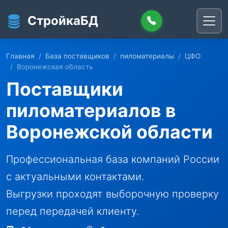
Перейти к основному содержанию
СтройкаБД
Главная
База поставщиков
пиломатериалы
ЦФО
Воронежская область
Поставщики
пиломатериалов в
Воронежской области
Профессиональная база компаний России
с актуальными контактами.
Выгрузки проходят выборочную проверку
перед передачей клиенту.