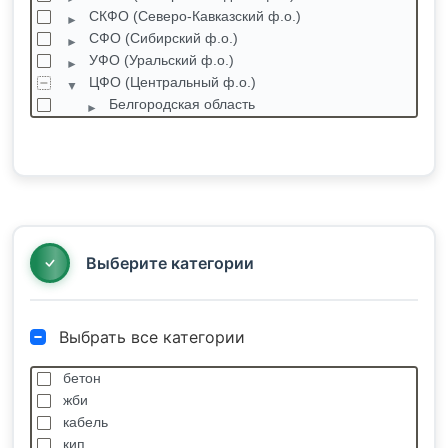
СКФО (Северо-Кавказский ф.о.)
СФО (Сибирский ф.о.)
УФО (Уральский ф.о.)
ЦФО (Центральный ф.о.)
Белгородская область
Брянская область
Владимирская область
Воронежская область
Александровка
Архангельское
Бабяково
Выберите категории
Выбрать все категории
бетон
жби
кабель
кип