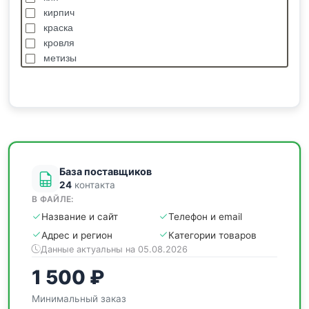
кирпич
краска
кровля
метизы
насосы
отделочные
пиломатериалы
сантехника
спецодежда
станки
База поставщиков
24
контакта
В ФАЙЛЕ:
Название и сайт
Телефон и email
Адрес и регион
Категории товаров
Данные актуальны на 05.08.2026
1 500 ₽
Минимальный заказ