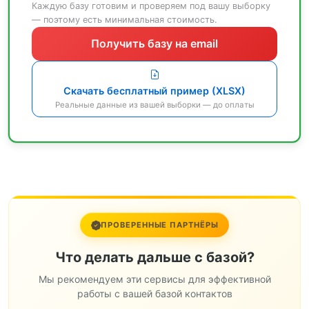
Каждую базу готовим и проверяем под вашу выборку
— поэтому есть минимальная стоимость.
Получить базу на email
Скачать бесплатный пример (XLSX)
Реальные данные из вашей выборки — до оплаты
ПРОВЕРЕННЫЕ ПАРТНЁРЫ
Что делать дальше с базой?
Мы рекомендуем эти сервисы для эффективной
работы с вашей базой контактов