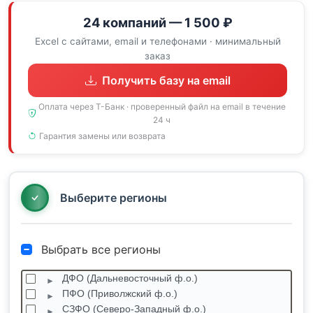
24 компаний — 1 500 ₽
Excel с сайтами, email и телефонами · минимальный
заказ
Получить базу на email
Оплата через Т-Банк · проверенный файл на email в течение
24 ч
Гарантия замены или возврата
Выберите регионы
Выбрать все регионы
ДФО (Дальневосточный ф.о.)
ПФО (Приволжский ф.о.)
СЗФО (Северо-Западный ф.о.)