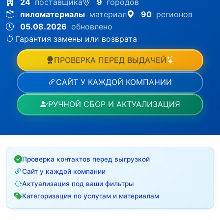
24
поставщика
9
городов
пиломатериалы
материал
90
регионов
05.08.2026
обновлено
Гарантия замены или возврата
ПРОВЕРКА ПЕРЕД ВЫДАЧЕЙ
САЙТ У КАЖДОЙ КОМПАНИИ
РУЧНОЙ СБОР И АКТУАЛИЗАЦИЯ
Проверка контактов перед выгрузкой
Сайт у каждой компании
Актуализация под ваши фильтры
Категоризация по услугам и материалам