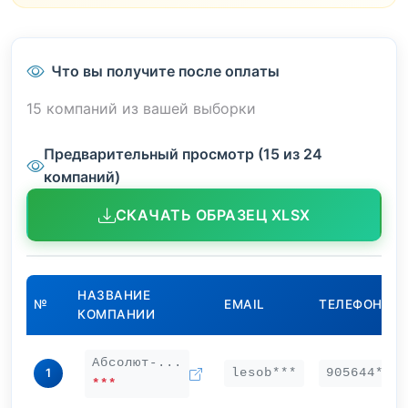
Что вы получите после оплаты
15 компаний из вашей выборки
Предварительный просмотр (15 из 24
компаний)
СКАЧАТЬ ОБРАЗЕЦ XLSX
НАЗВАНИЕ
№
EMAIL
ТЕЛЕФОН
КОМПАНИИ
Абсолют-...
lesob***
905644***
1
***