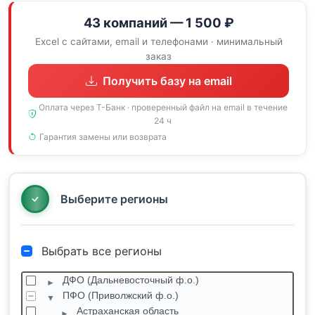
43 компаний — 1 500 ₽
Excel с сайтами, email и телефонами · минимальный
заказ
Получить базу на email
Оплата через Т-Банк · проверенный файл на email в течение
24 ч
Гарантия замены или возврата
Выберите регионы
Выбрать все регионы
ДФО (Дальневосточный ф.о.)
ПФО (Приволжский ф.о.)
Астраханская область