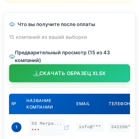
Что вы получите после оплаты
15 компаний из вашей выборки
Предварительный просмотр (15 из 43
компаний)
СКАЧАТЬ ОБРАЗЕЦ XLSX
НАЗВАНИЕ
№
EMAIL
ТЕЛЕФОН
КОМПАНИИ
33 Метра...
info@***
342288***
1
***