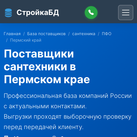
Перейти к основному содержанию
СтройкаБД
Главная
База поставщиков
сантехника
ПФО
Пермский край
Поставщики
сантехники в
Пермском крае
Профессиональная база компаний России
с актуальными контактами.
Выгрузки проходят выборочную проверку
перед передачей клиенту.