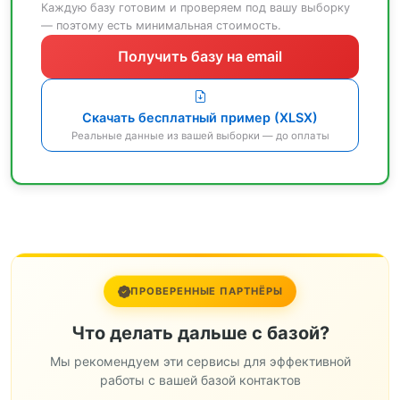
Каждую базу готовим и проверяем под вашу выборку
— поэтому есть минимальная стоимость.
Получить базу на email
Скачать бесплатный пример (XLSX)
Реальные данные из вашей выборки — до оплаты
ПРОВЕРЕННЫЕ ПАРТНЁРЫ
Что делать дальше с базой?
Мы рекомендуем эти сервисы для эффективной
работы с вашей базой контактов