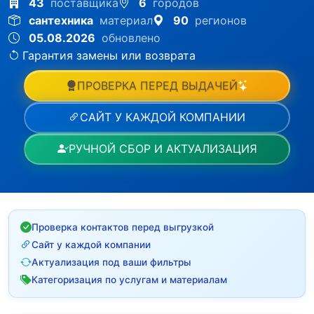
43
поставщика
6
городов
сантехника
материал
90
регионов
05.08.2026
обновлено
Гарантия замены или возврата
ПРОВЕРКА ПЕРЕД ВЫДАЧЕЙ
САЙТ У КАЖДОЙ КОМПАНИИ
РУЧНОЙ СБОР И АКТУАЛИЗАЦИЯ
Проверка контактов перед выгрузкой
Сайт у каждой компании
Актуализация под ваши фильтры
Категоризация по услугам и материалам