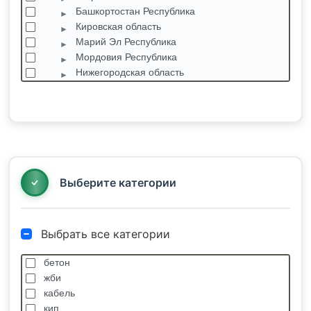
Башкортостан Республика
Кировская область
Марий Эл Республика
Мордовия Республика
Нижегородская область
Оренбургская область
Пензенская область
Пермский край
Берег Камы
Березники
Большое Савино
Выберите категории
Выбрать все категории
бетон
жби
кабель
кип