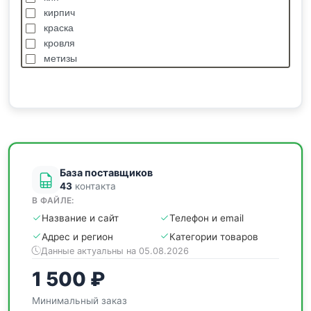
кирпич
краска
кровля
метизы
насосы
отделочные
пиломатериалы
сантехника
спецодежда
станки
База поставщиков
43
контакта
В ФАЙЛЕ:
Название и сайт
Телефон и email
Адрес и регион
Категории товаров
Данные актуальны на 05.08.2026
1 500 ₽
Минимальный заказ