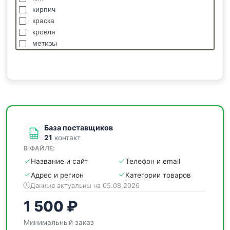
кирпич
краска
кровля
метизы
насосы
отделочные
пиломатериалы
сантехника
спецодежда
станки
База поставщиков
21
контакт
В ФАЙЛЕ:
Название и сайт
Телефон и email
Адрес и регион
Категории товаров
Данные актуальны на 05.08.2026
1 500 ₽
Минимальный заказ