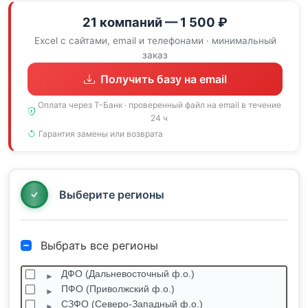
21 компаний — 1 500 ₽
Excel с сайтами, email и телефонами · минимальный
заказ
Получить базу на email
Оплата через Т-Банк · проверенный файл на email в течение
24 ч
Гарантия замены или возврата
Выберите регионы
Выбрать все регионы
ДФО (Дальневосточный ф.о.)
ПФО (Приволжский ф.о.)
СЗФО (Северо-Западный ф.о.)