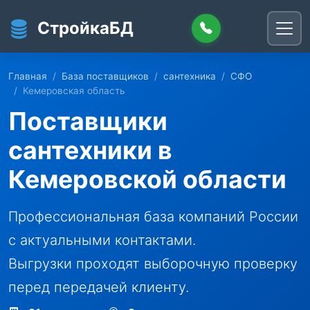
Перейти к основному содержанию
СтройкаБД
Главная
База поставщиков
сантехника
СФО
Кемеровская область
Поставщики
сантехники в
Кемеровской области
Профессиональная база компаний России
с актуальными контактами.
Выгрузки проходят выборочную проверку
перед передачей клиенту.