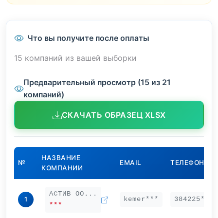
Что вы получите после оплаты
15 компаний из вашей выборки
Предварительный просмотр (15 из 21
компаний)
СКАЧАТЬ ОБРАЗЕЦ XLSX
НАЗВАНИЕ
№
EMAIL
ТЕЛЕФОН
КОМПАНИИ
АСТИВ ОО...
kemer***
384225***
1
***