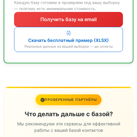
Каждую базу готовим и проверяем под вашу выборку
— поэтому есть минимальная стоимость.
Получить базу на email
Скачать бесплатный пример (XLSX)
Реальные данные из вашей выборки — до оплаты
ПРОВЕРЕННЫЕ ПАРТНЁРЫ
Что делать дальше с базой?
Мы рекомендуем эти сервисы для эффективной
работы с вашей базой контактов