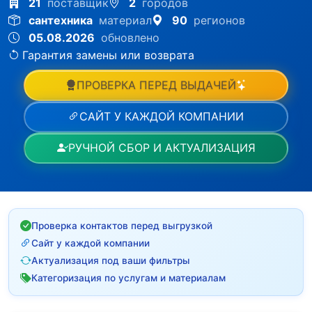
21
поставщик
2
городов
сантехника
материал
90
регионов
05.08.2026
обновлено
Гарантия замены или возврата
ПРОВЕРКА ПЕРЕД ВЫДАЧЕЙ
САЙТ У КАЖДОЙ КОМПАНИИ
РУЧНОЙ СБОР И АКТУАЛИЗАЦИЯ
Проверка контактов перед выгрузкой
Сайт у каждой компании
Актуализация под ваши фильтры
Категоризация по услугам и материалам