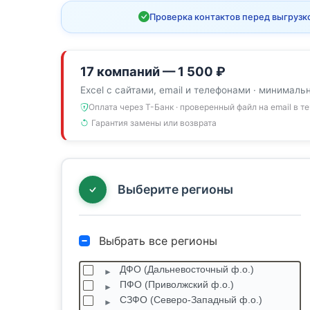
Проверка контактов перед выгрузк
17 компаний — 1 500 ₽
Excel с сайтами, email и телефонами · минималь
Оплата через Т-Банк · проверенный файл на email в т
Гарантия замены или возврата
Выберите регионы
Выбрать все регионы
ДФО (Дальневосточный ф.о.)
ПФО (Приволжский ф.о.)
СЗФО (Северо-Западный ф.о.)