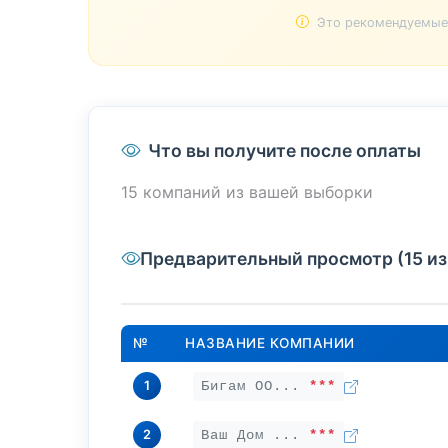
Это рекомендуемые 
Что вы получите после оплаты
15 компаний из вашей выборки
Предварительный просмотр (15 из
№
НАЗВАНИЕ КОМПАНИИ
1
Бигам ОО...
***
2
Ваш Дом ...
***