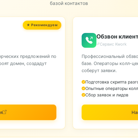
базой контактов
Обзвон клиент
Сервис Kwork
ерческих предложений по
Профессиональный обзво
роят домен, создадут
базе. Операторы колл-це
соберут заявки.
Подготовка скрипта разг
Опытные операторы колл
Сбор заявок и лидов
я
На