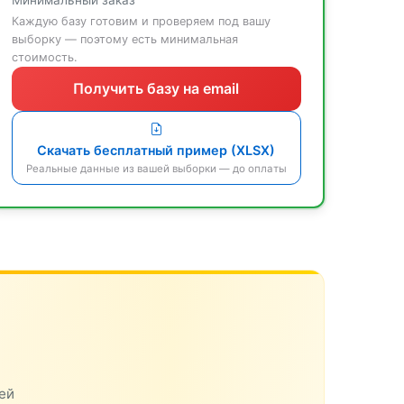
Минимальный заказ
Каждую базу готовим и проверяем под вашу
выборку — поэтому есть минимальная
стоимость.
Получить базу на email
Скачать бесплатный пример (XLSX)
Реальные данные из вашей выборки — до оплаты
ей