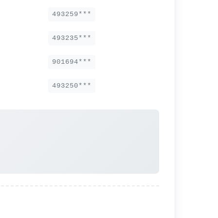
493259***
493235***
901694***
493250***