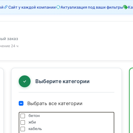
ой
Сайт у каждой компании
Актуализация под ваши фильтры
Ка
ный заказ
ечение 24 ч
Выберите категории
Выбрать все категории
бетон
жби
кабель