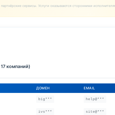
партнёрские сервисы. Услуги оказываются сторонними исполнителя
 17 компаний)
ДОМЕН
EMAIL
big***
help@***
ivs***
site@***