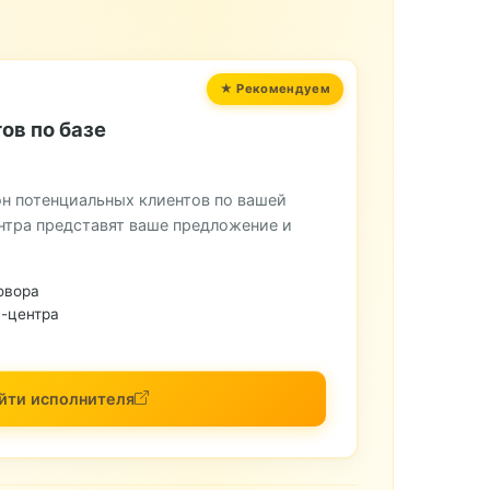
ов по базе
н потенциальных клиентов по вашей
нтра представят ваше предложение и
овора
-центра
йти исполнителя