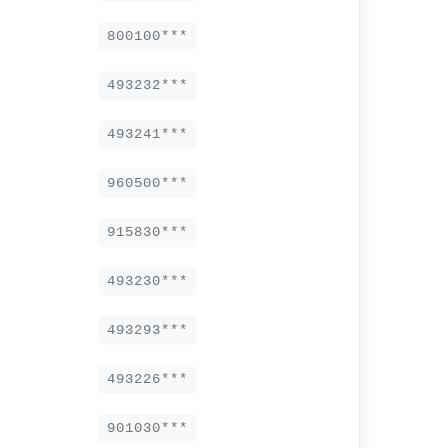
800100***
493232***
493241***
960500***
915830***
493230***
493293***
493226***
901030***