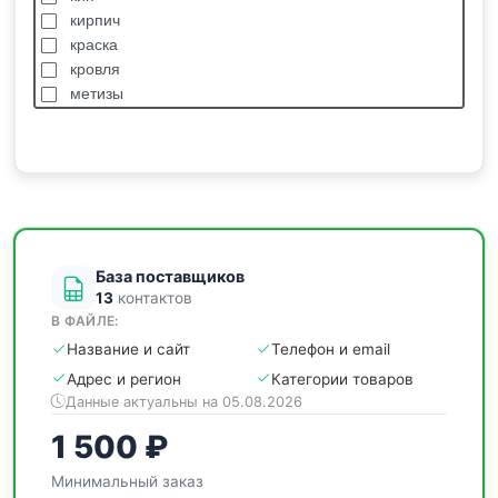
кирпич
краска
кровля
метизы
насосы
отделочные
пиломатериалы
сантехника
спецодежда
станки
База поставщиков
13
контактов
В ФАЙЛЕ:
Название и сайт
Телефон и email
Адрес и регион
Категории товаров
Данные актуальны на 05.08.2026
1 500 ₽
Минимальный заказ