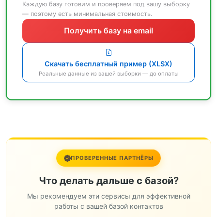
Каждую базу готовим и проверяем под вашу выборку
— поэтому есть минимальная стоимость.
Получить базу на email
Скачать бесплатный пример (XLSX)
Реальные данные из вашей выборки — до оплаты
ПРОВЕРЕННЫЕ ПАРТНЁРЫ
Что делать дальше с базой?
Мы рекомендуем эти сервисы для эффективной
работы с вашей базой контактов