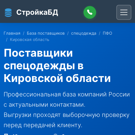
Перейти к основному содержанию
СтройкаБД
Главная
База поставщиков
спецодежда
ПФО
Кировская область
Поставщики
спецодежды в
Кировской области
Профессиональная база компаний России
с актуальными контактами.
Выгрузки проходят выборочную проверку
перед передачей клиенту.