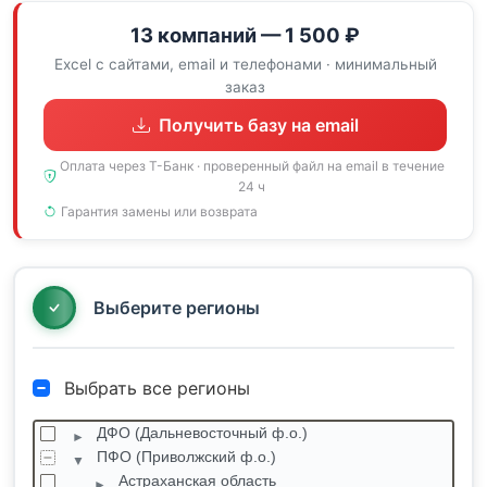
13 компаний — 1 500 ₽
Excel с сайтами, email и телефонами · минимальный
заказ
Получить базу на email
Оплата через Т-Банк · проверенный файл на email в течение
24 ч
Гарантия замены или возврата
Выберите регионы
Выбрать все регионы
ДФО (Дальневосточный ф.о.)
ПФО (Приволжский ф.о.)
Астраханская область