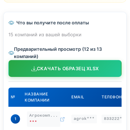
Что вы получите после оплаты
15 компаний из вашей выборки
Предварительный просмотр (12 из 13
компаний)
СКАЧАТЬ ОБРАЗЕЦ XLSX
НАЗВАНИЕ
№
EMAIL
ТЕЛЕФОН
КОМПАНИИ
Агрокомп...
agrok***
833222***
1
***