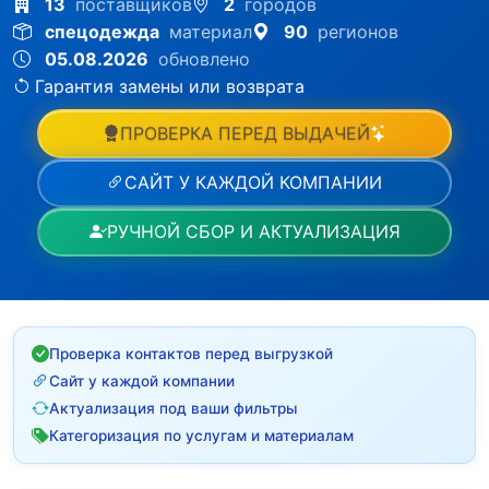
13
поставщиков
2
городов
спецодежда
материал
90
регионов
05.08.2026
обновлено
Гарантия замены или возврата
ПРОВЕРКА ПЕРЕД ВЫДАЧЕЙ
САЙТ У КАЖДОЙ КОМПАНИИ
РУЧНОЙ СБОР И АКТУАЛИЗАЦИЯ
Проверка контактов перед выгрузкой
Сайт у каждой компании
Актуализация под ваши фильтры
Категоризация по услугам и материалам