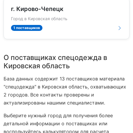
г. Кирово-Чепецк
Город в Кировская область
1 поставщиков
О поставщиках спецодежда в
Кировская область
База данных содержит 13 поставщиков материала
"спецодежда" в Кировская область, охватывающих
2 городов. Все контакты проверены и
актуализированы нашими специалистами.
Выберите нужный город для получения более
детальной информации о поставщиках или
воспользуйтесь калькулятором для расчета