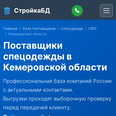
Перейти к основному содержанию
СтройкаБД
Главная
База поставщиков
спецодежда
СФО
Кемеровская область
Поставщики
спецодежды в
Кемеровской области
Профессиональная база компаний России
с актуальными контактами.
Выгрузки проходят выборочную проверку
перед передачей клиенту.