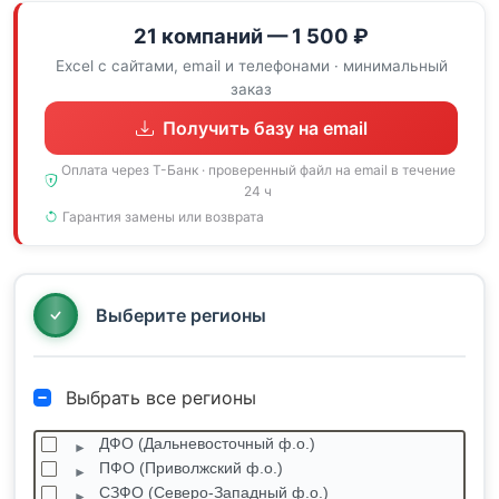
21 компаний — 1 500 ₽
Excel с сайтами, email и телефонами · минимальный
заказ
Получить базу на email
Оплата через Т-Банк · проверенный файл на email в течение
24 ч
Гарантия замены или возврата
Выберите регионы
Выбрать все регионы
ДФО (Дальневосточный ф.о.)
ПФО (Приволжский ф.о.)
СЗФО (Северо-Западный ф.о.)