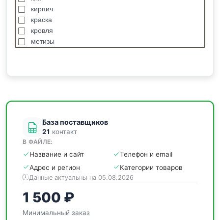
кирпич
краска
кровля
метизы
насосы
отделочные
пиломатериалы
сантехника
спецодежда
станки
База поставщиков
21
контакт
В ФАЙЛЕ:
Название и сайт
Телефон и email
Адрес и регион
Категории товаров
Данные актуальны на 05.08.2026
1 500 ₽
Минимальный заказ