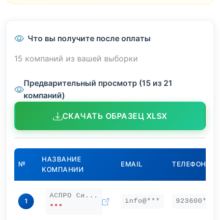
Что вы получите после оплаты
15 компаний из вашей выборки
Предварительный просмотр (15 из 21
компаний)
СКАЧАТЬ ОБРАЗЕЦ XLSX
НАЗВАНИЕ
№
EMAIL
ТЕЛЕФОН
КОМПАНИИ
АСПРО Си...
info@***
923600***
1
***