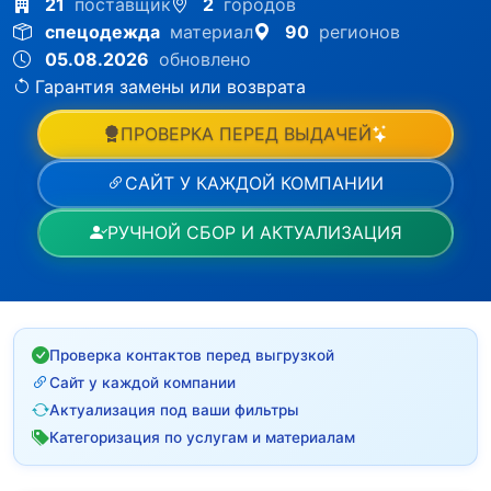
21
поставщик
2
городов
спецодежда
материал
90
регионов
05.08.2026
обновлено
Гарантия замены или возврата
ПРОВЕРКА ПЕРЕД ВЫДАЧЕЙ
САЙТ У КАЖДОЙ КОМПАНИИ
РУЧНОЙ СБОР И АКТУАЛИЗАЦИЯ
Проверка контактов перед выгрузкой
Сайт у каждой компании
Актуализация под ваши фильтры
Категоризация по услугам и материалам