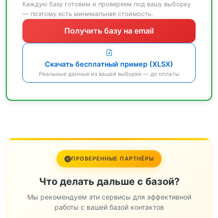
Каждую базу готовим и проверяем под вашу выборку
— поэтому есть минимальная стоимость.
Получить базу на email
Скачать бесплатный пример (XLSX)
Реальные данные из вашей выборки — до оплаты
ПРОВЕРЕННЫЕ ПАРТНЁРЫ
Что делать дальше с базой?
Мы рекомендуем эти сервисы для эффективной
работы с вашей базой контактов