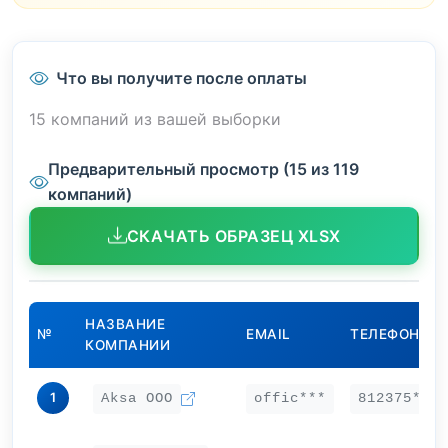
Что вы получите после оплаты
15 компаний из вашей выборки
Предварительный просмотр (15 из 119
компаний)
СКАЧАТЬ ОБРАЗЕЦ XLSX
НАЗВАНИЕ
№
EMAIL
ТЕЛЕФОН
КОМПАНИИ
1
Aksa ООО
offic***
812375***