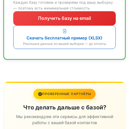
Каждую базу готовим и проверяем под вашу выборку
— поэтому есть минимальная стоимость.
Получить базу на email
Скачать бесплатный пример (XLSX)
Реальные данные из вашей выборки — до оплаты
ПРОВЕРЕННЫЕ ПАРТНЁРЫ
Что делать дальше с базой?
Мы рекомендуем эти сервисы для эффективной
работы с вашей базой контактов