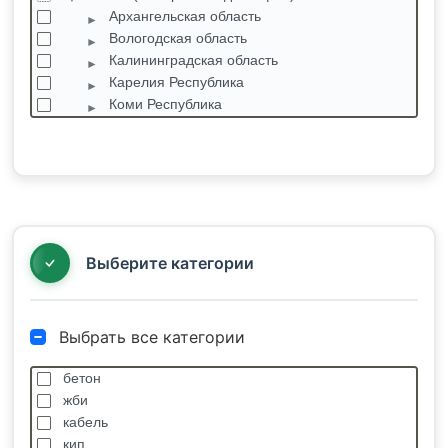
Архангельская область
Вологодская область
Калининградская область
Карелия Республика
Коми Республика
Ленинградская область
Мурманская область
Новгородская область
Псковская область
Санкт-Петербург
Красное Село
Выберите категории
Выбрать все категории
бетон
жби
кабель
кип