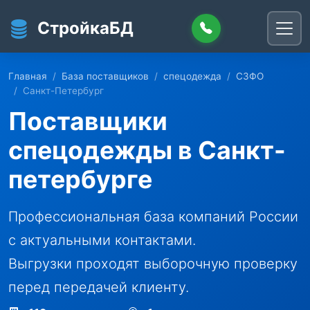
Перейти к основному содержанию
СтройкаБД
Главная
База поставщиков
спецодежда
СЗФО
Санкт-Петербург
Поставщики
спецодежды в Санкт-
петербурге
Профессиональная база компаний России
с актуальными контактами.
Выгрузки проходят выборочную проверку
перед передачей клиенту.