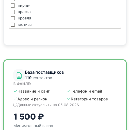
кирпич
краска
кровля
метизы
насосы
отделочные
пиломатериалы
сантехника
спецодежда
станки
База поставщиков
119
контактов
В ФАЙЛЕ:
Название и сайт
Телефон и email
Адрес и регион
Категории товаров
Данные актуальны на 05.08.2026
1 500 ₽
Минимальный заказ