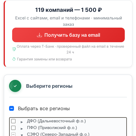
119 компаний — 1 500 ₽
Excel с сайтами, email и телефонами · минимальный
заказ
Получить базу на email
Оплата через Т-Банк · проверенный файл на email в течение
24 ч
Гарантия замены или возврата
Выберите регионы
Выбрать все регионы
ДФО (Дальневосточный ф.о.)
ПФО (Приволжский ф.о.)
СЗФО (Северо-Западный ф.о.)