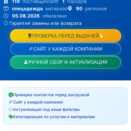
119
поставщиков
1
городов
спецодежда
материал
90
регионов
05.08.2026
обновлено
Гарантия замены или возврата
ПРОВЕРКА ПЕРЕД ВЫДАЧЕЙ
САЙТ У КАЖДОЙ КОМПАНИИ
РУЧНОЙ СБОР И АКТУАЛИЗАЦИЯ
Проверка контактов перед выгрузкой
Сайт у каждой компании
Актуализация под ваши фильтры
Категоризация по услугам и материалам