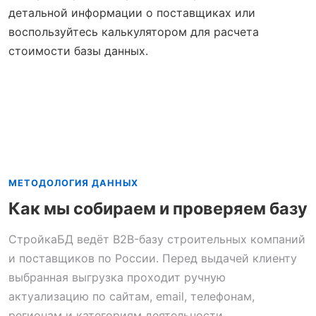
детальной информации о поставщиках или
воспользуйтесь калькулятором для расчета
стоимости базы данных.
МЕТОДОЛОГИЯ ДАННЫХ
Как мы собираем и проверяем базу
СтройкаБД ведёт B2B-базу строительных компаний
и поставщиков по России. Перед выдачей клиенту
выбранная выгрузка проходит ручную
актуализацию по сайтам, email, телефонам,
регионам и категориям деятельности.