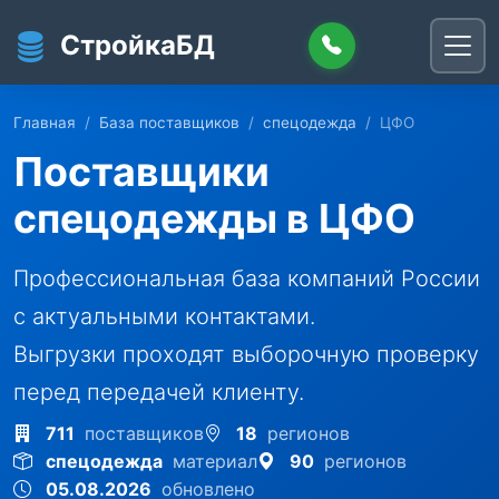
Перейти к основному содержанию
СтройкаБД
Главная
База поставщиков
спецодежда
ЦФО
Поставщики
спецодежды в ЦФО
Профессиональная база компаний России
с актуальными контактами.
Выгрузки проходят выборочную проверку
перед передачей клиенту.
711
поставщиков
18
регионов
спецодежда
материал
90
регионов
05.08.2026
обновлено