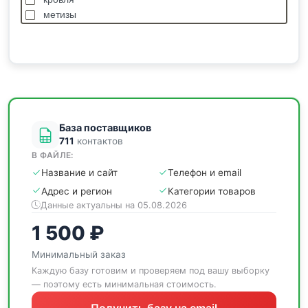
метизы
насосы
отделочные
пиломатериалы
сантехника
спецодежда
станки
База поставщиков
711
контактов
В ФАЙЛЕ:
Название и сайт
Телефон и email
Адрес и регион
Категории товаров
Данные актуальны на 05.08.2026
1 500 ₽
Минимальный заказ
Каждую базу готовим и проверяем под вашу выборку
— поэтому есть минимальная стоимость.
Получить базу на email