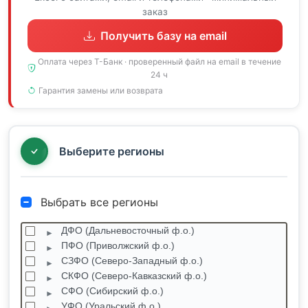
заказ
Получить базу на email
Оплата через Т-Банк · проверенный файл на email в течение
24 ч
Гарантия замены или возврата
Выберите регионы
Выбрать все регионы
ДФО (Дальневосточный ф.о.)
ПФО (Приволжский ф.о.)
СЗФО (Северо-Западный ф.о.)
СКФО (Северо-Кавказский ф.о.)
СФО (Сибирский ф.о.)
УФО (Уральский ф.о.)