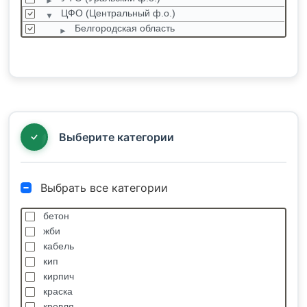
ЦФО (Центральный ф.о.)
Белгородская область
Брянская область
Владимирская область
Воронежская область
Ивановская область
Калужская область
Костромская область
Выберите категории
Выбрать все категории
бетон
жби
кабель
кип
кирпич
краска
кровля