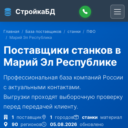
Перейти к основному содержанию
СтройкаБД
Главная
База поставщиков
станки
ПФО
Марий Эл Республика
Поставщики станков в
Марий Эл Республике
Профессиональная база компаний России
с актуальными контактами.
Выгрузки проходят выборочную проверку
перед передачей клиенту.
1
поставщик
1
городов
станки
материал
90
регионов
05.08.2026
обновлено