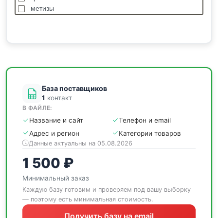
метизы
насосы
отделочные
пиломатериалы
сантехника
спецодежда
станки
База поставщиков
1
контакт
В ФАЙЛЕ:
Название и сайт
Телефон и email
Адрес и регион
Категории товаров
Данные актуальны на 05.08.2026
1 500 ₽
Минимальный заказ
Каждую базу готовим и проверяем под вашу выборку
— поэтому есть минимальная стоимость.
Получить базу на email