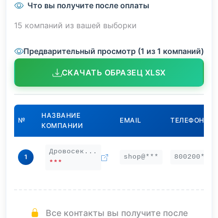
Что вы получите после оплаты
15 компаний из вашей выборки
Предварительный просмотр (1 из 1 компаний)
СКАЧАТЬ ОБРАЗЕЦ XLSX
НАЗВАНИЕ
№
EMAIL
ТЕЛЕФОН
КОМПАНИИ
Дровосек...
shop@***
800200***
1
***
Все контакты вы получите после