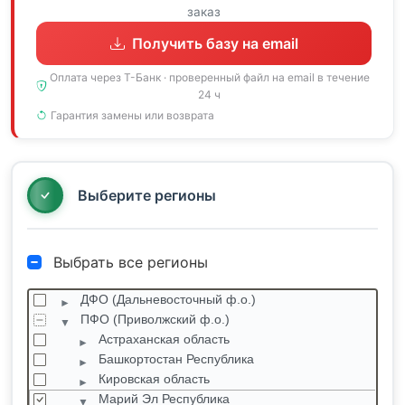
заказ
Получить базу на email
Оплата через Т-Банк · проверенный файл на email в течение
24 ч
Гарантия замены или возврата
Выберите регионы
Выбрать все регионы
ДФО (Дальневосточный ф.о.)
ПФО (Приволжский ф.о.)
Астраханская область
Башкортостан Республика
Кировская область
Марий Эл Республика