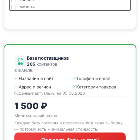
метизы
насосы
отделочные
пиломатериалы
сантехника
спецодежда
станки
База поставщиков
205
контактов
В ФАЙЛЕ:
Название и сайт
Телефон и email
Адрес и регион
Категории товаров
Данные актуальны на 05.08.2026
1 500 ₽
Минимальный заказ
Каждую базу готовим и проверяем под вашу выборку
— поэтому есть минимальная стоимость.
Получить базу на email