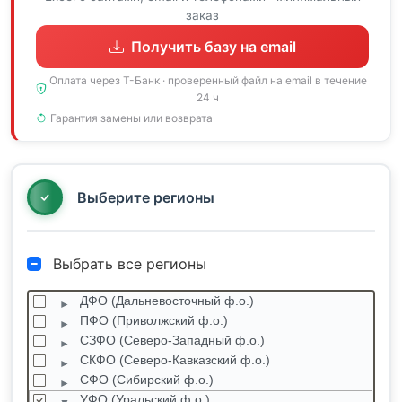
заказ
Получить базу на email
Оплата через Т-Банк · проверенный файл на email в течение
24 ч
Гарантия замены или возврата
Выберите регионы
Выбрать все регионы
ДФО (Дальневосточный ф.о.)
ПФО (Приволжский ф.о.)
СЗФО (Северо-Западный ф.о.)
СКФО (Северо-Кавказский ф.о.)
СФО (Сибирский ф.о.)
УФО (Уральский ф.о.)