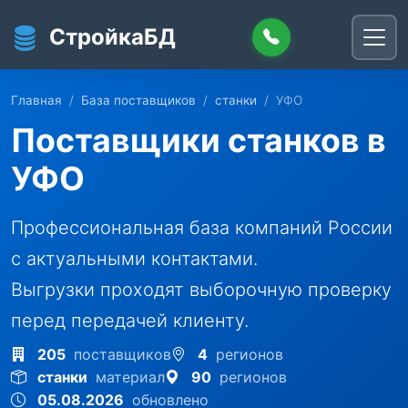
Перейти к основному содержанию
СтройкаБД
Главная
База поставщиков
станки
УФО
Поставщики станков в
УФО
Профессиональная база компаний России
с актуальными контактами.
Выгрузки проходят выборочную проверку
перед передачей клиенту.
205
поставщиков
4
регионов
станки
материал
90
регионов
05.08.2026
обновлено