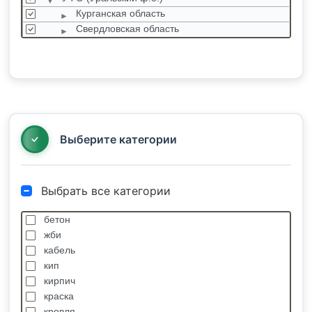
Курганская область
Свердловская область
Тюменская область
Ханты-Мансийский автономный округ
Челябинская область
Ямало-Ненецкий автономный округ
ЦФО (Центральный ф.о.)
ЮФО (Южный ф.о.)
Выберите категории
Выбрать все категории
бетон
жби
кабель
кип
кирпич
краска
кровля