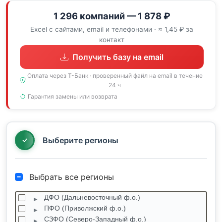
1 296 компаний — 1 878 ₽
Excel с сайтами, email и телефонами · ≈ 1,45 ₽ за
контакт
Получить базу на email
Оплата через Т-Банк · проверенный файл на email в течение
24 ч
Гарантия замены или возврата
Выберите регионы
Выбрать все регионы
ДФО (Дальневосточный ф.о.)
ПФО (Приволжский ф.о.)
СЗФО (Северо-Западный ф.о.)