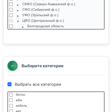
СКФО (Северо-Кавказский ф.о.)
СФО (Сибирский ф.о.)
УФО (Уральский ф.о.)
ЦФО (Центральный ф.о.)
Белгородская область
Брянская область
Владимирская область
Воронежская область
Ивановская область
Калужская область
Костромская область
Выберите категории
Выбрать все категории
бетон
жби
кабель
кип