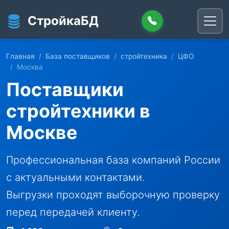
Перейти к основному содержанию
СтройкаБД
Главная
База поставщиков
стройтехника
ЦФО
Москва
Поставщики
стройтехники в
Москве
Профессиональная база компаний России
с актуальными контактами.
Выгрузки проходят выборочную проверку
перед передачей клиенту.