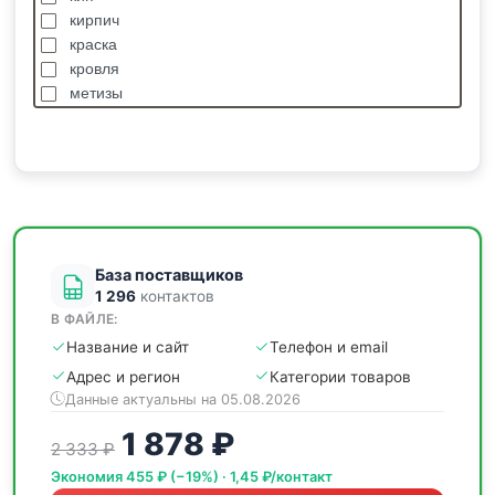
кирпич
краска
кровля
метизы
насосы
отделочные
пиломатериалы
сантехника
спецодежда
станки
База поставщиков
1 296
контактов
В ФАЙЛЕ:
Название и сайт
Телефон и email
Адрес и регион
Категории товаров
Данные актуальны на 05.08.2026
1 878 ₽
2 333 ₽
Экономия 455 ₽ (−19%) · 1,45 ₽/контакт