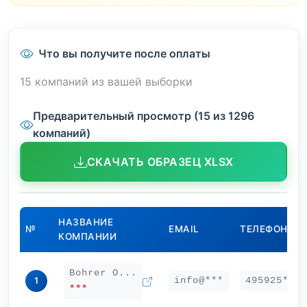
Что вы получите после оплаты
15 компаний из вашей выборки
Предварительный просмотр (15 из 1296
компаний)
СКАЧАТЬ ОБРАЗЕЦ XLSX
НАЗВАНИЕ
№
EMAIL
ТЕЛЕФОН
КОМПАНИИ
Bohrer О...
info@***
495925***
1
***