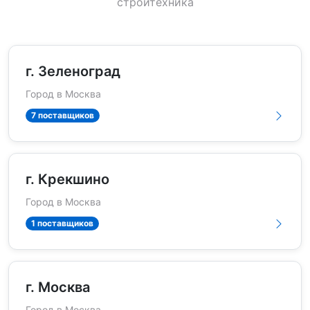
стройтехника
г. Зеленоград
Город в Москва
7 поставщиков
г. Крекшино
Город в Москва
1 поставщиков
г. Москва
Город в Москва