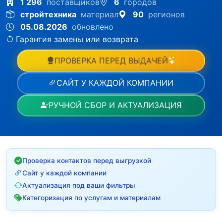
1 296
поставщиков
6
городов
стройтехника
материал
90
регионов
05.08.2026
обновлено
Гарантия замены или возврата
ПРОВЕРКА ПЕРЕД ВЫДАЧЕЙ
САЙТ У КАЖДОЙ КОМПАНИИ
РУЧНОЙ СБОР И АКТУАЛИЗАЦИЯ
Проверка контактов перед выгрузкой
Сайт у каждой компании
Актуализация под ваши фильтры
Категоризация по услугам и материалам