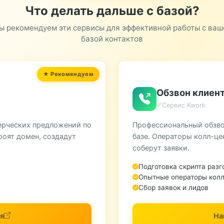
Что делать дальше с базой?
ы рекомендуем эти сервисы для эффективной работы с ваш
базой контактов
Обзвон клиент
Сервис Kwork
ерческих предложений по
Профессиональный обзво
роят домен, создадут
базе. Операторы колл-це
соберут заявки.
Подготовка скрипта разг
Опытные операторы колл
Сбор заявок и лидов
я
На