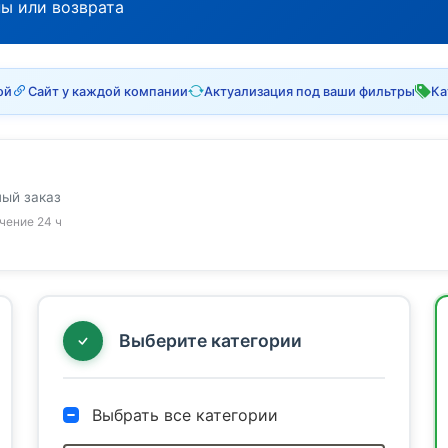
ны или возврата
ой
Сайт у каждой компании
Актуализация под ваши фильтры
Ка
ный заказ
ечение 24 ч
Выберите категории
Выбрать все категории