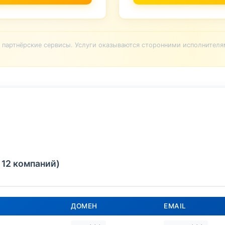
партнёрские сервисы. Услуги оказываются сторонними исполнителя
 12 компаний)
ДОМЕН
EMAIL