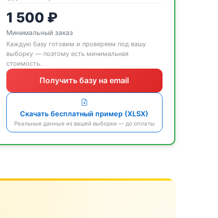
1 500 ₽
Минимальный заказ
Каждую базу готовим и проверяем под вашу
выборку — поэтому есть минимальная
стоимость.
Получить базу на email
Скачать бесплатный пример (XLSX)
Реальные данные из вашей выборки — до оплаты