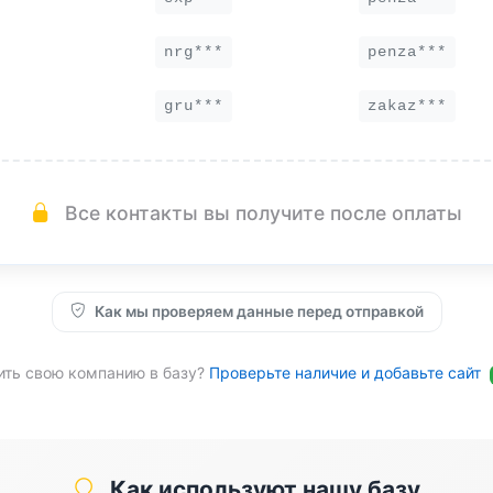
nrg***
penza***
gru***
zakaz***
Все контакты вы получите после оплаты
Как мы проверяем данные перед отправкой
ить свою компанию в базу?
Проверьте наличие и добавьте сайт
Как используют нашу базу