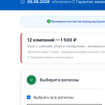
05.08.2026
обновлено
Гарантия заме
Проверка контактов перед выгрузк
12 компаний — 1 500 ₽
Excel с сайтами, email и телефонами · минималь
Оплата через Т-Банк · проверенный файл на email в т
Гарантия замены или возврата
Выберите регионы
Выбрать все регионы