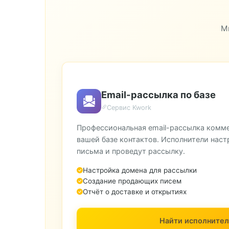
М
Email-рассылка по базе
Сервис Kwork
Профессиональная email-рассылка комм
вашей базе контактов. Исполнители наст
письма и проведут рассылку.
Настройка домена для рассылки
Создание продающих писем
Отчёт о доставке и открытиях
Найти исполнител