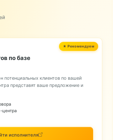
ей
ов по базе
н потенциальных клиентов по вашей
нтра представят ваше предложение и
овора
-центра
йти исполнителя