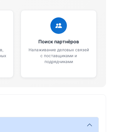
Поиск партнёров
в,
Налаживание деловых связей
ных
с поставщиками и
подрядчиками