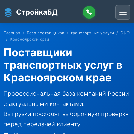
Перейти к основному содержанию
СтройкаБД
Главная
База поставщиков
транспортные услуги
СФО
Красноярский край
Поставщики
транспортных услуг в
Красноярском крае
Профессиональная база компаний России
с актуальными контактами.
Выгрузки проходят выборочную проверку
перед передачей клиенту.