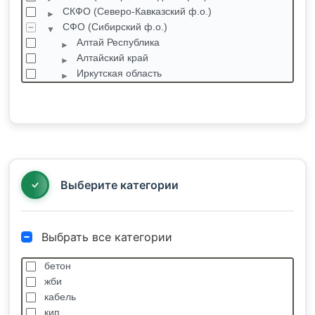
СКФО (Северо-Кавказский ф.о.)
СФО (Сибирский ф.о.)
Алтай Республика
Алтайский край
Иркутская область
Кемеровская область
Красноярский край
Ачинск
Бархатовский
Березовка
Голубая
Выберите категории
Выбрать все категории
бетон
жби
кабель
кип