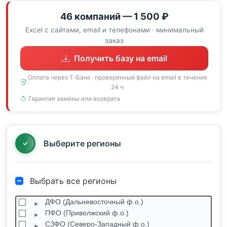
46 компаний — 1 500 ₽
Excel с сайтами, email и телефонами · минимальный
заказ
Получить базу на email
Оплата через Т-Банк · проверенный файл на email в течение
24 ч
Гарантия замены или возврата
Выберите регионы
Выбрать все регионы
ДФО (Дальневосточный ф.о.)
ПФО (Приволжский ф.о.)
СЗФО (Северо-Западный ф.о.)