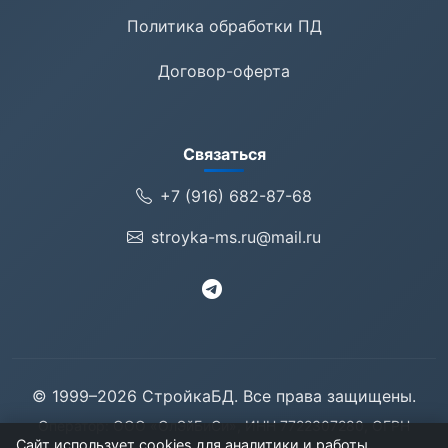
Политика обработки ПД
Договор-оферта
Связаться
+7 (916) 682-87-68
stroyka-ms.ru@mail.ru
© 1999–2026 СтройкаБД. Все права защищены.
Оператор: ООО «ОлЭйБиСи», ИНН 7722307280, ОГРН
Сайт использует cookies для аналитики и работы