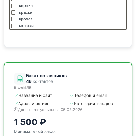
кирпич
краска
кровля
метизы
насосы
отделочные
пиломатериалы
сантехника
спецодежда
станки
База поставщиков
46
контактов
В ФАЙЛЕ:
Название и сайт
Телефон и email
Адрес и регион
Категории товаров
Данные актуальны на 05.08.2026
1 500 ₽
Минимальный заказ