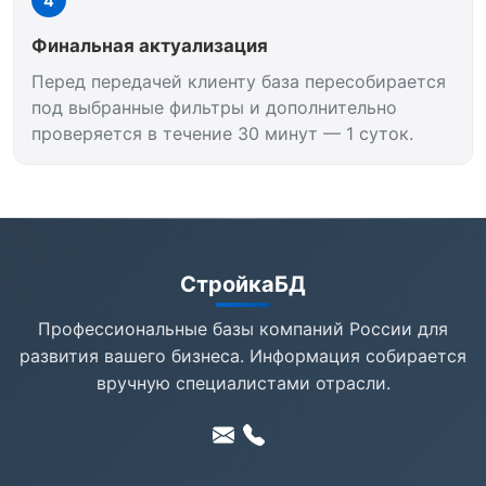
4
Финальная актуализация
Перед передачей клиенту база пересобирается
под выбранные фильтры и дополнительно
проверяется в течение 30 минут — 1 суток.
СтройкаБД
Профессиональные базы компаний России для
развития вашего бизнеса. Информация собирается
вручную специалистами отрасли.