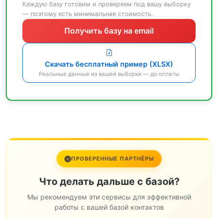
Каждую базу готовим и проверяем под вашу выборку
— поэтому есть минимальная стоимость.
Получить базу на email
Скачать бесплатный пример (XLSX)
Реальные данные из вашей выборки — до оплаты
ПРОВЕРЕННЫЕ ПАРТНЁРЫ
Что делать дальше с базой?
Мы рекомендуем эти сервисы для эффективной
работы с вашей базой контактов