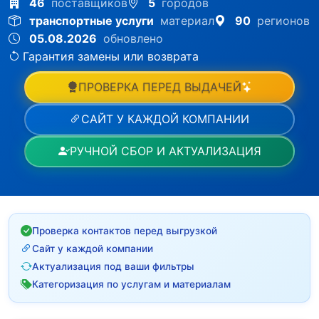
46
поставщиков
5
городов
транспортные услуги
материал
90
регионов
05.08.2026
обновлено
Гарантия замены или возврата
ПРОВЕРКА ПЕРЕД ВЫДАЧЕЙ
САЙТ У КАЖДОЙ КОМПАНИИ
РУЧНОЙ СБОР И АКТУАЛИЗАЦИЯ
Проверка контактов перед выгрузкой
Сайт у каждой компании
Актуализация под ваши фильтры
Категоризация по услугам и материалам