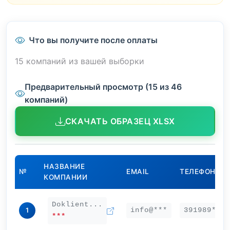
Что вы получите после оплаты
15 компаний из вашей выборки
Предварительный просмотр (15 из 46
компаний)
СКАЧАТЬ ОБРАЗЕЦ XLSX
НАЗВАНИЕ
№
EMAIL
ТЕЛЕФОН
КОМПАНИИ
Doklient...
info@***
391989***
1
***