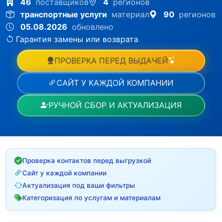
46
поставщиков
4
регионов
транспортные услуги
материал
90
регионов
05.08.2026
обновлено
Гарантия замены или возврата
ПРОВЕРКА ПЕРЕД ВЫДАЧЕЙ
САЙТ У КАЖДОЙ КОМПАНИИ
РУЧНОЙ СБОР И АКТУАЛИЗАЦИЯ
Проверка контактов перед выгрузкой
Сайт у каждой компании
Актуализация под ваши фильтры
Категоризация по услугам и материалам