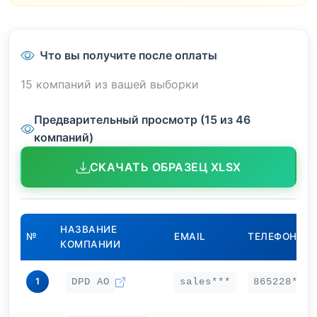
Что вы получите после оплаты
15 компаний из вашей выборки
Предварительный просмотр (15 из 46
компаний)
СКАЧАТЬ ОБРАЗЕЦ XLSX
НАЗВАНИЕ
№
EMAIL
ТЕЛЕФОН
КОМПАНИИ
1
DPD АО
sales***
865228***