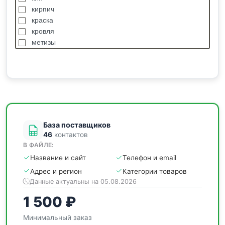
кирпич
краска
кровля
метизы
насосы
отделочные
пиломатериалы
сантехника
спецодежда
станки
База поставщиков
46
контактов
В ФАЙЛЕ:
Название и сайт
Телефон и email
Адрес и регион
Категории товаров
Данные актуальны на 05.08.2026
1 500 ₽
Минимальный заказ