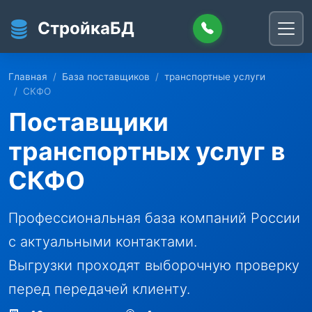
Перейти к основному содержанию
СтройкаБД
Главная
База поставщиков
транспортные услуги
СКФО
Поставщики
транспортных услуг в
СКФО
Профессиональная база компаний России
с актуальными контактами.
Выгрузки проходят выборочную проверку
перед передачей клиенту.