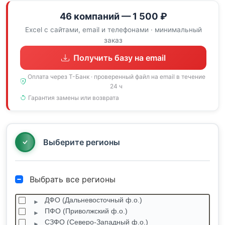
46 компаний — 1 500 ₽
Excel с сайтами, email и телефонами · минимальный
заказ
Получить базу на email
Оплата через Т-Банк · проверенный файл на email в течение
24 ч
Гарантия замены или возврата
Выберите регионы
Выбрать все регионы
ДФО (Дальневосточный ф.о.)
ПФО (Приволжский ф.о.)
СЗФО (Северо-Западный ф.о.)