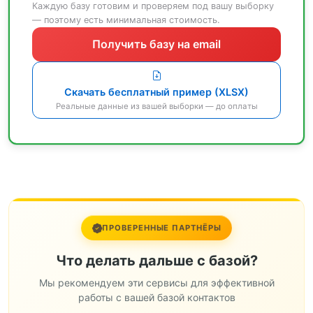
Каждую базу готовим и проверяем под вашу выборку
— поэтому есть минимальная стоимость.
Получить базу на email
Скачать бесплатный пример (XLSX)
Реальные данные из вашей выборки — до оплаты
ПРОВЕРЕННЫЕ ПАРТНЁРЫ
Что делать дальше с базой?
Мы рекомендуем эти сервисы для эффективной
работы с вашей базой контактов