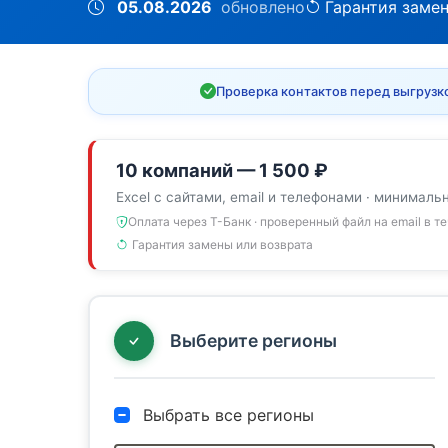
05.08.2026
обновлено
Гарантия заме
Проверка контактов перед выгрузк
10 компаний — 1 500 ₽
Excel с сайтами, email и телефонами · минималь
Оплата через Т-Банк · проверенный файл на email в т
Гарантия замены или возврата
Выберите регионы
Выбрать все регионы