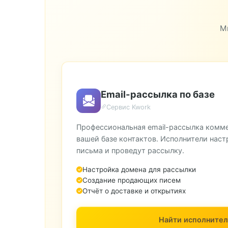
М
Email-рассылка по базе
Сервис Kwork
Профессиональная email-рассылка комм
вашей базе контактов. Исполнители наст
письма и проведут рассылку.
Настройка домена для рассылки
Создание продающих писем
Отчёт о доставке и открытиях
Найти исполнител