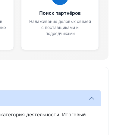
Поиск партнёров
в,
Налаживание деловых связей
ных
с поставщиками и
подрядчиками
и категория деятельности. Итоговый