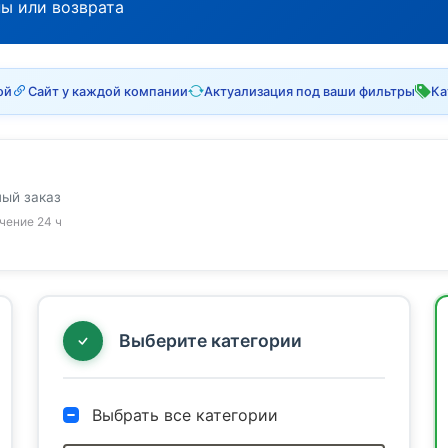
ны или возврата
ой
Сайт у каждой компании
Актуализация под ваши фильтры
Ка
ный заказ
ечение 24 ч
Выберите категории
Выбрать все категории