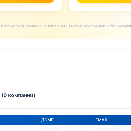
партнёрские сервисы. Услуги оказываются сторонними исполнителя
 10 компаний)
ДОМЕН
EMAIL