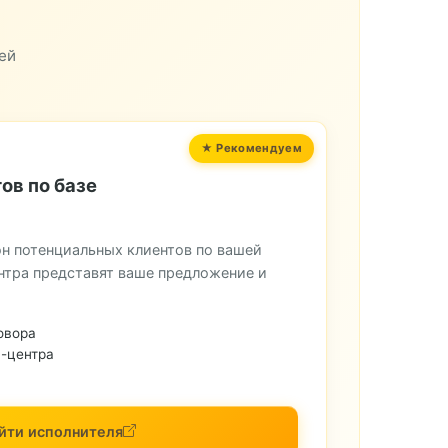
ей
ов по базе
н потенциальных клиентов по вашей
нтра представят ваше предложение и
овора
-центра
йти исполнителя