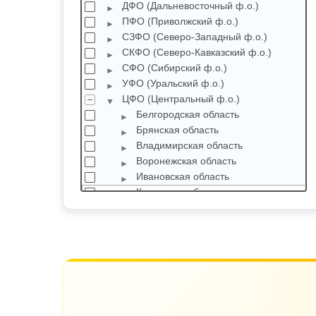
ДФО (Дальневосточный ф.о.)
ПФО (Приволжский ф.о.)
СЗФО (Северо-Западный ф.о.)
СКФО (Северо-Кавказский ф.о.)
СФО (Сибирский ф.о.)
УФО (Уральский ф.о.)
ЦФО (Центральный ф.о.)
Белгородская область
Брянская область
Владимирская область
Воронежская область
Ивановская область
Калужская область
Адуево
Афанасово
Балабаново
Белкино
Белоусово
Борисово