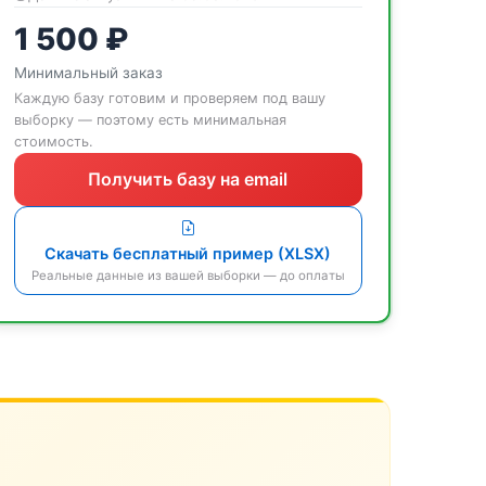
1 500 ₽
Минимальный заказ
Каждую базу готовим и проверяем под вашу
выборку — поэтому есть минимальная
стоимость.
Получить базу на email
Скачать бесплатный пример (XLSX)
Реальные данные из вашей выборки — до оплаты