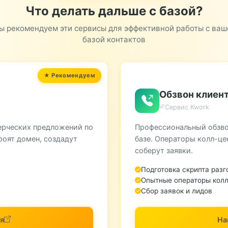
Что делать дальше с базой?
ы рекомендуем эти сервисы для эффективной работы с ваш
базой контактов
Обзвон клиент
Сервис Kwork
ерческих предложений по
Профессиональный обзво
роят домен, создадут
базе. Операторы колл-це
соберут заявки.
Подготовка скрипта разг
Опытные операторы колл
Сбор заявок и лидов
я
На