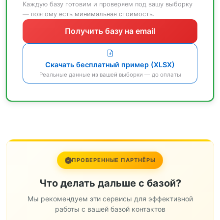
Каждую базу готовим и проверяем под вашу выборку
— поэтому есть минимальная стоимость.
Получить базу на email
Скачать бесплатный пример (XLSX)
Реальные данные из вашей выборки — до оплаты
ПРОВЕРЕННЫЕ ПАРТНЁРЫ
Что делать дальше с базой?
Мы рекомендуем эти сервисы для эффективной
работы с вашей базой контактов