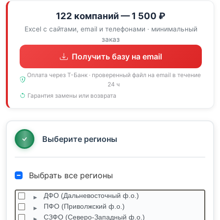
122 компаний — 1 500 ₽
Excel с сайтами, email и телефонами · минимальный
заказ
Получить базу на email
Оплата через Т-Банк · проверенный файл на email в течение
24 ч
Гарантия замены или возврата
Выберите регионы
Выбрать все регионы
ДФО (Дальневосточный ф.о.)
ПФО (Приволжский ф.о.)
СЗФО (Северо-Западный ф.о.)