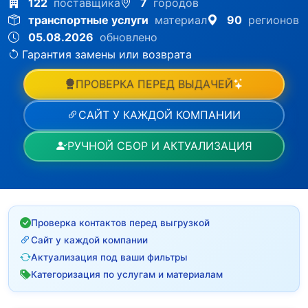
122
поставщика
7
городов
транспортные услуги
материал
90
регионов
05.08.2026
обновлено
Гарантия замены или возврата
ПРОВЕРКА ПЕРЕД ВЫДАЧЕЙ
САЙТ У КАЖДОЙ КОМПАНИИ
РУЧНОЙ СБОР И АКТУАЛИЗАЦИЯ
Проверка контактов перед выгрузкой
Сайт у каждой компании
Актуализация под ваши фильтры
Категоризация по услугам и материалам