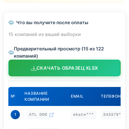
Что вы получите после оплаты
15 компаний из вашей выборки
Предварительный просмотр (15 из 122
компаний)
СКАЧАТЬ ОБРАЗЕЦ XLSX
НАЗВАНИЕ
№
EMAIL
ТЕЛЕФОН
КОМПАНИИ
1
ATL OOO
ekate***
343379***