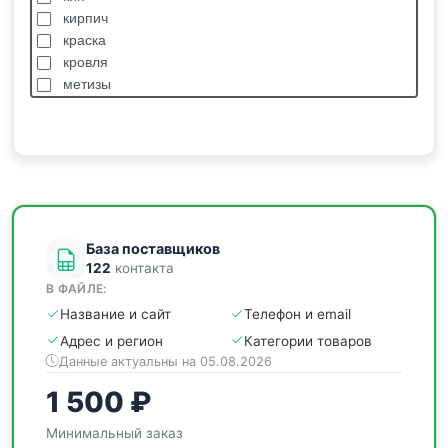
кирпич
краска
кровля
метизы
насосы
отделочные
пиломатериалы
сантехника
спецодежда
станки
База поставщиков
122
контакта
В ФАЙЛЕ:
Название и сайт
Телефон и email
Адрес и регион
Категории товаров
Данные актуальны на 05.08.2026
1 500 ₽
Минимальный заказ