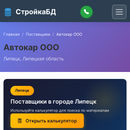
Перейти к основному содержанию
СтройкаБД
Главная
Поставщики
Автокар ООО
Автокар ООО
Липецк, Липецкая область
Липецк
Поставщики в городе Липецк
Используйте калькулятор для поиска по материалам
Открыть калькулятор