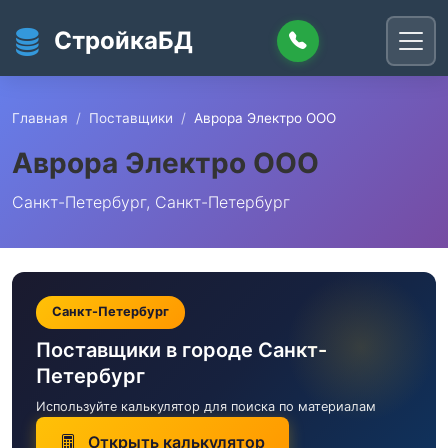
Перейти к основному содержанию
СтройкаБД
Главная
Поставщики
Аврора Электро ООО
Аврора Электро ООО
Санкт-Петербург, Санкт-Петербург
Санкт-Петербург
Поставщики в городе Санкт-
Петербург
Используйте калькулятор для поиска по материалам
Открыть калькулятор