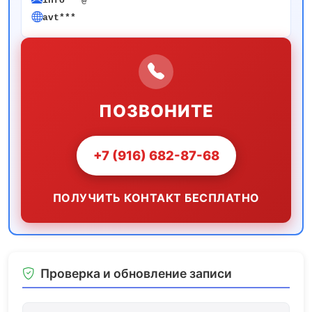
info***@***
avt***
ПОЗВОНИТЕ
+7 (916) 682-87-68
ПОЛУЧИТЬ КОНТАКТ БЕСПЛАТНО
Проверка и обновление записи