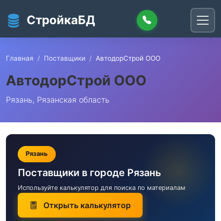
Перейти к основному содержанию
СтройкаБД
Главная
Поставщики
АвтодорСтрой ООО
АвтодорСтрой ООО
Рязань, Рязанская область
Рязань
Поставщики в городе Рязань
Используйте калькулятор для поиска по материалам
Открыть калькулятор