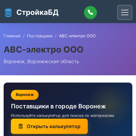
Перейти к основному содержанию
СтройкаБД
Главная
Поставщики
АВС-электро ООО
АВС-электро ООО
Воронеж, Воронежская область
Воронеж
Поставщики в городе Воронеж
Используйте калькулятор для поиска по материалам
Открыть калькулятор