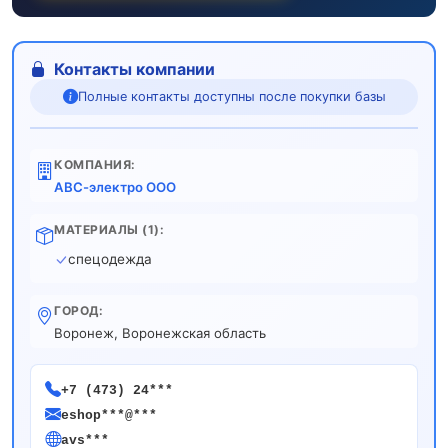
Контакты компании
Полные контакты доступны после покупки базы
КОМПАНИЯ:
АВС-электро ООО
МАТЕРИАЛЫ (1):
спецодежда
ГОРОД:
Воронеж, Воронежская область
+7 (473) 24***
eshop***@***
avs***