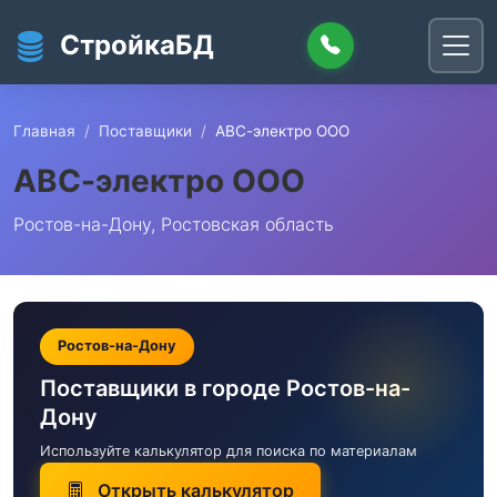
Перейти к основному содержанию
СтройкаБД
Главная
Поставщики
АВС-электро ООО
АВС-электро ООО
Ростов-на-Дону, Ростовская область
Ростов-на-Дону
Поставщики в городе Ростов-на-
Дону
Используйте калькулятор для поиска по материалам
Открыть калькулятор