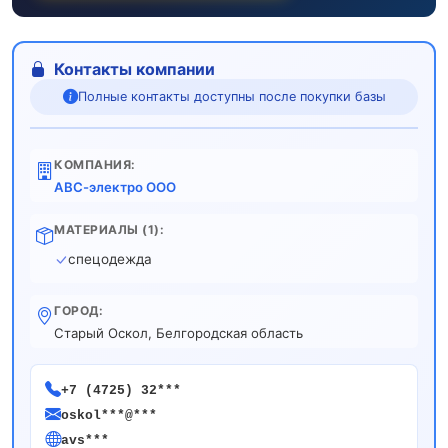
Контакты компании
Полные контакты доступны после покупки базы
КОМПАНИЯ:
АВС-электро ООО
МАТЕРИАЛЫ (1):
спецодежда
ГОРОД:
Старый Оскол, Белгородская область
+7 (4725) 32***
oskol***@***
avs***