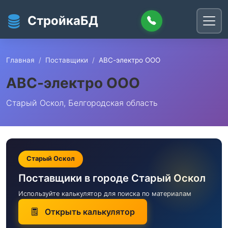
Перейти к основному содержанию
СтройкаБД
Главная
Поставщики
АВС-электро ООО
АВС-электро ООО
Старый Оскол, Белгородская область
Старый Оскол
Поставщики в городе Старый Оскол
Используйте калькулятор для поиска по материалам
Открыть калькулятор