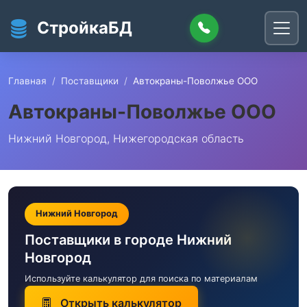
Перейти к основному содержанию
СтройкаБД
Главная
Поставщики
Автокраны-Поволжье ООО
Автокраны-Поволжье ООО
Нижний Новгород, Нижегородская область
Нижний Новгород
Поставщики в городе Нижний
Новгород
Используйте калькулятор для поиска по материалам
Открыть калькулятор