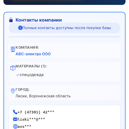
Контакты компании
Полные контакты доступны после покупки базы
КОМПАНИЯ:
АВС-электро ООО
МАТЕРИАЛЫ (1):
спецодежда
ГОРОД:
Лиски, Воронежская область
+7 (47391) 42***
liski***@***
avs***