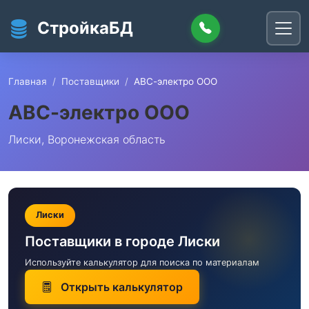
Перейти к основному содержанию
СтройкаБД
Главная
Поставщики
АВС-электро ООО
АВС-электро ООО
Лиски, Воронежская область
Лиски
Поставщики в городе Лиски
Используйте калькулятор для поиска по материалам
Открыть калькулятор