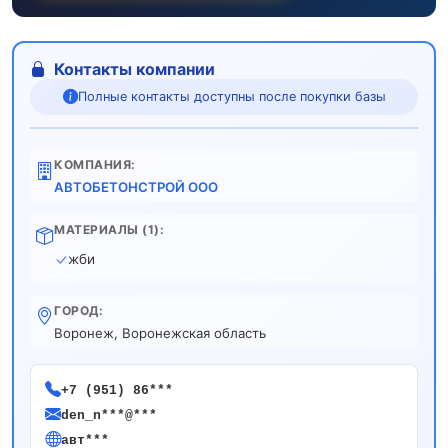
Контакты компании
Полные контакты доступны после покупки базы
КОМПАНИЯ:
АВТОБЕТОНСТРОЙ ООО
МАТЕРИАЛЫ (1):
жби
ГОРОД:
Воронеж, Воронежская область
+7 (951) 86***
den_n***@***
авт***