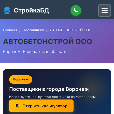
Перейти к основному содержанию
СтройкаБД
Главная
Поставщики
АВТОБЕТОНСТРОЙ ООО
АВТОБЕТОНСТРОЙ ООО
Воронеж, Воронежская область
Воронеж
Поставщики в городе Воронеж
Используйте калькулятор для поиска по материалам
Открыть калькулятор