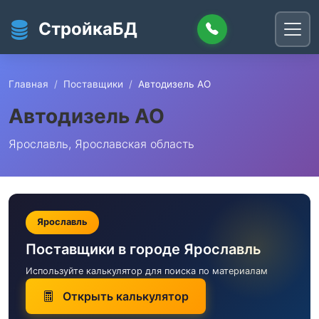
Перейти к основному содержанию
СтройкаБД
Главная
Поставщики
Автодизель АО
Автодизель АО
Ярославль, Ярославская область
Ярославль
Поставщики в городе Ярославль
Используйте калькулятор для поиска по материалам
Открыть калькулятор