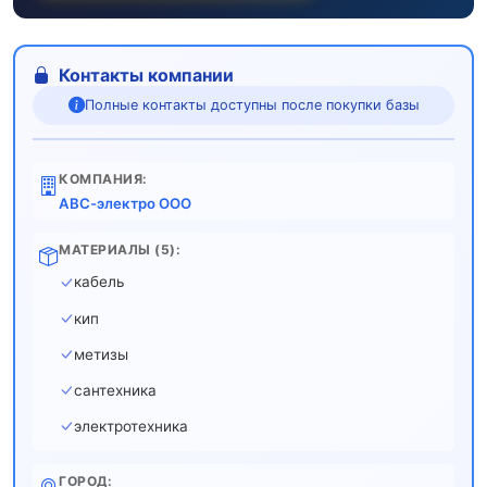
Контакты компании
Полные контакты доступны после покупки базы
КОМПАНИЯ:
АВС-электро ООО
МАТЕРИАЛЫ (5):
кабель
кип
метизы
сантехника
электротехника
ГОРОД: