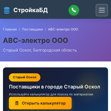
Перейти к основному содержанию
СтройкаБД
Главная
Поставщики
АВС-электро ООО
АВС-электро ООО
Старый Оскол, Белгородская область
Старый Оскол
Поставщики в городе Старый Оскол
Используйте калькулятор для поиска по материалам
Открыть калькулятор