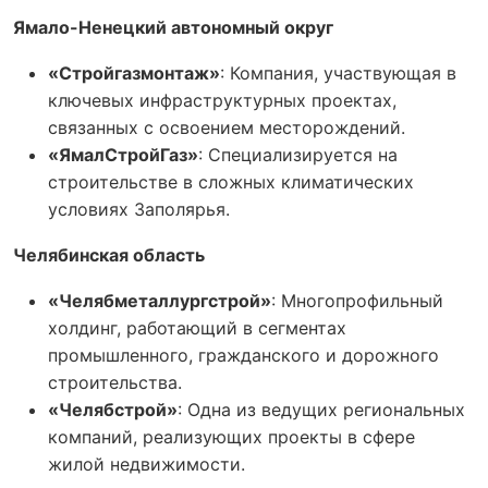
Ямало-Ненецкий автономный округ
«Стройгазмонтаж»
: Компания, участвующая в
ключевых инфраструктурных проектах,
связанных с освоением месторождений.
«ЯмалСтройГаз»
: Специализируется на
строительстве в сложных климатических
условиях Заполярья.
Челябинская область
«Челябметаллургстрой»
: Многопрофильный
холдинг, работающий в сегментах
промышленного, гражданского и дорожного
строительства.
«Челябстрой»
: Одна из ведущих региональных
компаний, реализующих проекты в сфере
жилой недвижимости.