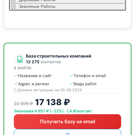
Земляные Работы
Каркасные Дома
Кровельные Работы
Лстк, Быстровозводимые Здания
Монолитные Работы
Монтаж Металлоконструкций
Мощение
База строительных компаний
12 275
контактов
В ФАЙЛЕ:
Название и сайт
Телефон и email
Адрес и регион
Виды работ
Данные актуальны на 05.08.2026
17 138 ₽
22 095 ₽
Экономия 4 957 ₽ (−22%) · 1,4 ₽/контакт
Получить базу на email