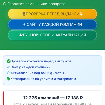
Гарантия замены или возврата
ПРОВЕРКА ПЕРЕД ВЫДАЧЕЙ
САЙТ У КАЖДОЙ КОМПАНИИ
РУЧНОЙ СБОР И АКТУАЛИЗАЦИЯ
Проверка контактов перед выгрузкой
Сайт у каждой компании
Актуализация под ваши фильтры
Категоризация по услугам и материалам
12 275 компаний — 17 138 ₽
Excel с сайтами, email и телефонами · ≈ 1,40 ₽ за