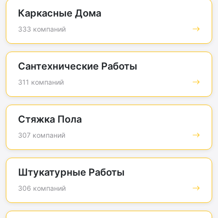
Каркасные Дома
333 компаний
Сантехнические Работы
311 компаний
Стяжка Пола
307 компаний
Штукатурные Работы
306 компаний