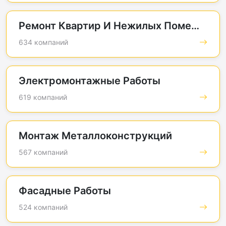
Ремонт Квартир И Нежилых Помещений
634 компаний
Электромонтажные Работы
619 компаний
Монтаж Металлоконструкций
567 компаний
Фасадные Работы
524 компаний