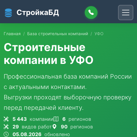
Перейти к основному содержанию
СтройкаБД
Главная
База строительных компаний
УФО
Строительные
компании в УФО
Профессиональная база компаний России
с актуальными контактами.
Выгрузки проходят выборочную проверку
перед передачей клиенту.
5 443
компании
6
регионов
29
видов работ
90
регионов
05.08.2026
обновлено