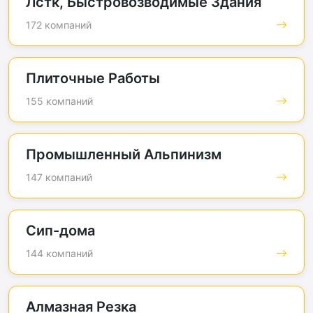
Лстк, Быстровозводимые Здания
172 компаний
Плиточные Работы
155 компаний
Промышленный Альпинизм
147 компаний
Сип-дома
144 компаний
Алмазная Резка