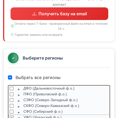
контакт
Получить базу на email
Оплата через Т-Банк · проверенный файл на email в течение
24 ч
Гарантия замены или возврата
Выберите регионы
Выбрать все регионы
ДФО (Дальневосточный ф.о.)
ПФО (Приволжский ф.о.)
СЗФО (Северо-Западный ф.о.)
СКФО (Северо-Кавказский ф.о.)
СФО (Сибирский ф.о.)
УФО (Уральский ф.о.)