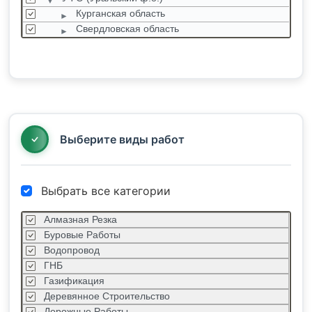
Курганская область
Свердловская область
Тюменская область
Ханты-Мансийский автономный округ
Челябинская область
Ямало-Ненецкий автономный округ
ЦФО (Центральный ф.о.)
ЮФО (Южный ф.о.)
Выберите виды работ
Выбрать все категории
Алмазная Резка
Буровые Работы
Водопровод
ГНБ
Газификация
Деревянное Строительство
Дорожные Работы