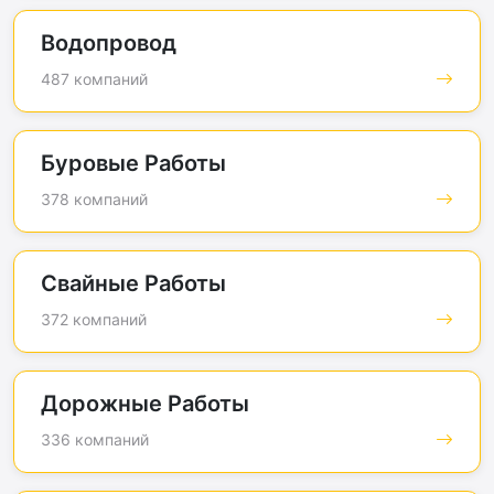
Водопровод
487 компаний
Буровые Работы
378 компаний
Свайные Работы
372 компаний
Дорожные Работы
336 компаний