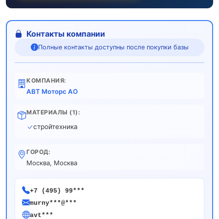
Контакты компании
Полные контакты доступны после покупки базы
КОМПАНИЯ:
АВТ Моторс АО
МАТЕРИАЛЫ (1):
стройтехника
ГОРОД:
Москва, Москва
+7 (495) 99***
murny***@***
avt***