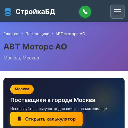
Перейти к основному содержанию
СтройкаБД
Главная
Поставщики
АВТ Моторс АО
АВТ Моторс АО
Москва, Москва
Москва
Поставщики в городе Москва
Используйте калькулятор для поиска по материалам
Открыть калькулятор